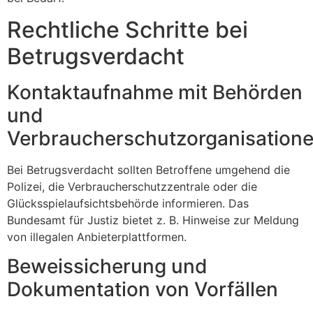
Rechtliche Schritte bei
Betrugsverdacht
Kontaktaufnahme mit Behörden
und
Verbraucherschutzorganisation
Bei Betrugsverdacht sollten Betroffene umgehend die
Polizei, die Verbraucherschutzzentrale oder die
Glücksspielaufsichtsbehörde informieren. Das
Bundesamt für Justiz bietet z. B. Hinweise zur Meldung
von illegalen Anbieterplattformen.
Beweissicherung und
Dokumentation von Vorfällen