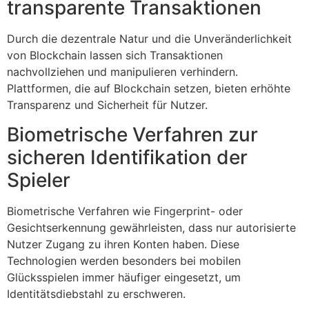
transparente Transaktionen
Durch die dezentrale Natur und die Unveränderlichkeit
von Blockchain lassen sich Transaktionen
nachvollziehen und manipulieren verhindern.
Plattformen, die auf Blockchain setzen, bieten erhöhte
Transparenz und Sicherheit für Nutzer.
Biometrische Verfahren zur
sicheren Identifikation der
Spieler
Biometrische Verfahren wie Fingerprint- oder
Gesichtserkennung gewährleisten, dass nur autorisierte
Nutzer Zugang zu ihren Konten haben. Diese
Technologien werden besonders bei mobilen
Glücksspielen immer häufiger eingesetzt, um
Identitätsdiebstahl zu erschweren.