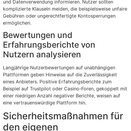
und Datenverwendung informieren. Nutzer sollten
komplizierte Klauseln meiden, die beispielsweise unfaire
Gebühren oder ungerechtfertigte Kontosperrungen
ermöglichen.
Bewertungen und
Erfahrungsberichte von
Nutzern analysieren
Langjährige Nutzerbewertungen auf unabhängigen
Plattformen geben Hinweise auf die Zuverlässigkeit
eines Anbieters. Positive Erfahrungsberichte zum
Beispiel auf Trustpilot oder Casino-Foren, gekoppelt mit
einer niedrigen Anzahl negativer Berichte, weisen auf
eine vertrauenswürdige Plattform hin.
Sicherheitsmaßnahmen für
den eigenen