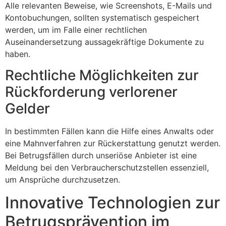
Alle relevanten Beweise, wie Screenshots, E-Mails und
Kontobuchungen, sollten systematisch gespeichert
werden, um im Falle einer rechtlichen
Auseinandersetzung aussagekräftige Dokumente zu
haben.
Rechtliche Möglichkeiten zur
Rückforderung verlorener
Gelder
In bestimmten Fällen kann die Hilfe eines Anwalts oder
eine Mahnverfahren zur Rückerstattung genutzt werden.
Bei Betrugsfällen durch unseriöse Anbieter ist eine
Meldung bei den Verbraucherschutzstellen essenziell,
um Ansprüche durchzusetzen.
Innovative Technologien zur
Betrugsprävention im