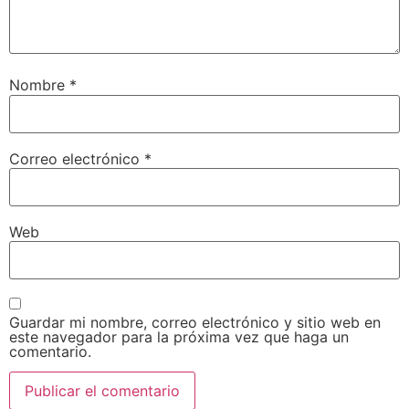
Nombre
*
Correo electrónico
*
Web
Guardar mi nombre, correo electrónico y sitio web en
este navegador para la próxima vez que haga un
comentario.