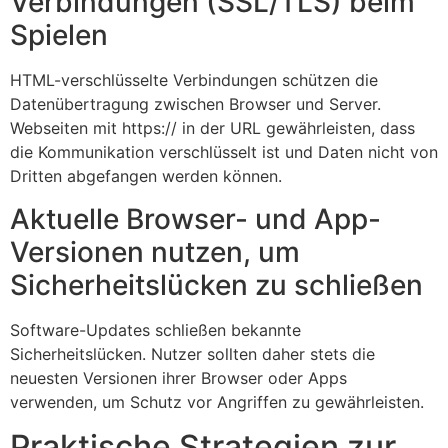
Verbindungen (SSL/TLS) beim
Spielen
HTML-verschlüsselte Verbindungen schützen die
Datenübertragung zwischen Browser und Server.
Webseiten mit https:// in der URL gewährleisten, dass
die Kommunikation verschlüsselt ist und Daten nicht von
Dritten abgefangen werden können.
Aktuelle Browser- und App-
Versionen nutzen, um
Sicherheitslücken zu schließen
Software-Updates schließen bekannte
Sicherheitslücken. Nutzer sollten daher stets die
neuesten Versionen ihrer Browser oder Apps
verwenden, um Schutz vor Angriffen zu gewährleisten.
Praktische Strategien zur