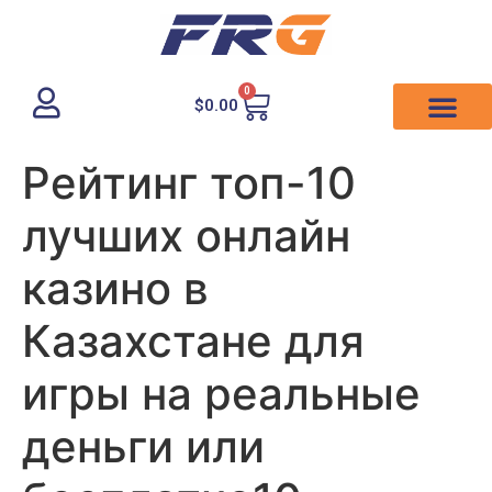
0
$
0.00
Рейтинг топ-10
лучших онлайн
казино в
Казахстане для
игры на реальные
деньги или