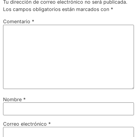
Tu dirección de correo electrónico no será publicada.
Los campos obligatorios están marcados con
*
Comentario
*
Nombre
*
Correo electrónico
*