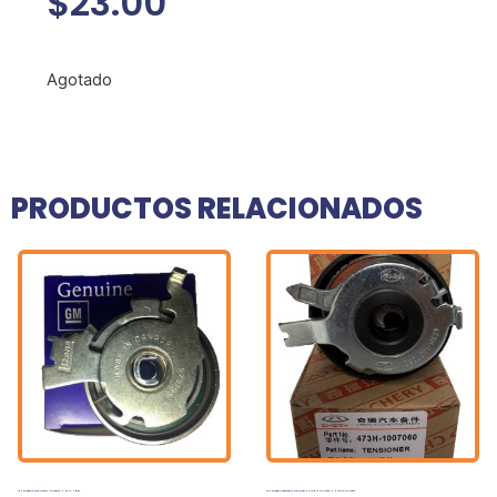
$
23.00
Agotado
PRODUCTOS RELACIONADOS
TENSOR DE TIEMPO OPTRA LIMITED TACUMA NUBIRA
TENSOR DE CORREA DE TIEMPO X1 ARAUCA ORINOCO X5 TIUNA TIGGO 2.0 A520