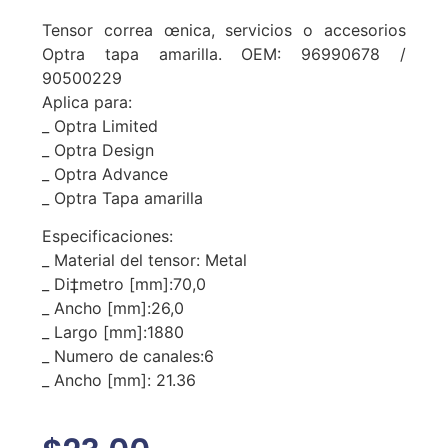
Tensor correa œnica, servicios o accesorios
Optra tapa amarilla. OEM: 96990678 /
90500229
Aplica para:
_ Optra Limited
_ Optra Design
_ Optra Advance
_ Optra Tapa amarilla
Especificaciones:
_ Material del tensor: Metal
_ Di‡metro [mm]:70,0
_ Ancho [mm]:26,0
_ Largo [mm]:1880
_ Numero de canales:6
_ Ancho [mm]: 21.36