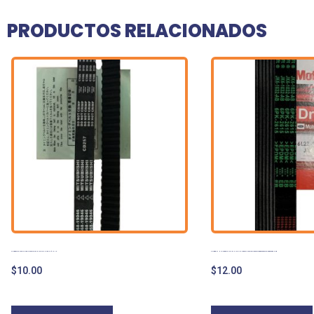
PRODUCTOS RELACIONADOS
CORREA TIEMPO COROLLA SAPITO PANTALLITA INYECCIÓN 1.6
CORREA UNICA SERVICIOS MULTICANAL DE ACCESORIOS EXPLORER 2006 2010 4.6 EDDIE BAUER
$
10.00
$
12.00