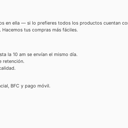
s en ella — si lo prefieres todos los productos cuentan c
. Hacemos tus compras más fáciles.
ta la 10 am se envían el mismo día.
e retención.
alidad.
ncial, BFC y pago móvil.