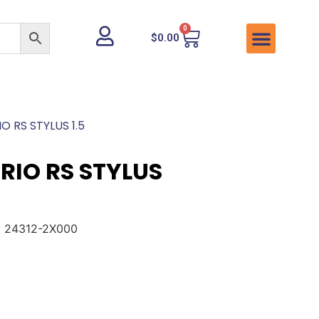
0
$
0.00
O RS STYLUS 1.5
RIO RS STYLUS
M: 24312-2X000