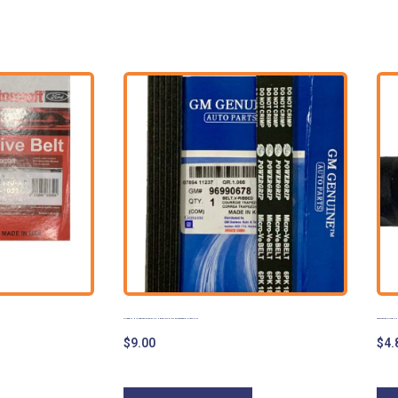
CORREA UNICA DE AVEO TODOS 1.6 NUBIRA 1.6 LANOS 1.6 OPTRA DESIGN ADVANCE
ADAPTADOR COLLARIN EM
$
9.00
$
4.