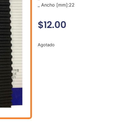
_ Ancho [mm]:22
$
12.00
Agotado