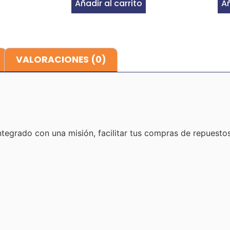
Añadir al carrito
Añ
VALORACIONES (0)
egrado con una misión, facilitar tus compras de repuestos