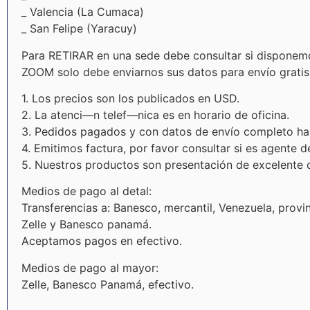
_ Valencia (La Cumaca)
_ San Felipe (Yaracuy)
Para RETIRAR en una sede debe consultar si disponemo
ZOOM solo debe enviarnos sus datos para envío gratis
1. Los precios son los publicados en USD.
2. La atenci—n telef—nica es en horario de oficina.
3. Pedidos pagados y con datos de envío completo has
4. Emitimos factura, por favor consultar si es agente d
5. Nuestros productos son presentación de excelente c
Medios de pago al detal:
Transferencias a: Banesco, mercantil, Venezuela, provi
Zelle y Banesco panamá.
Aceptamos pagos en efectivo.
Medios de pago al mayor:
Zelle, Banesco Panamá, efectivo.