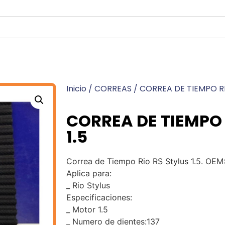
Inicio
/
CORREAS
/ CORREA DE TIEMPO RI
CORREA DE TIEMPO 
1.5
Correa de Tiempo Rio RS Stylus 1.5. OE
Aplica para:
_ Rio Stylus
Especificaciones:
_ Motor 1.5
_ Numero de dientes:137