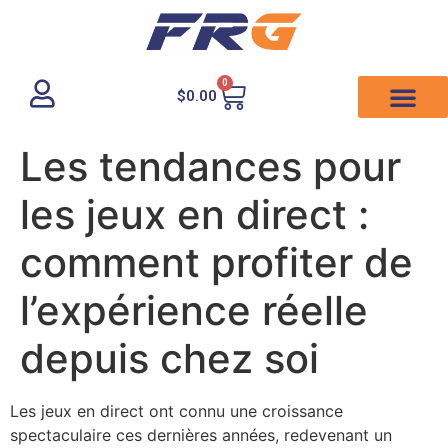
0
$
0.00
Les tendances pour
les jeux en direct :
comment profiter de
l’expérience réelle
depuis chez soi
Les jeux en direct ont connu une croissance
spectaculaire ces dernières années, redevenant un