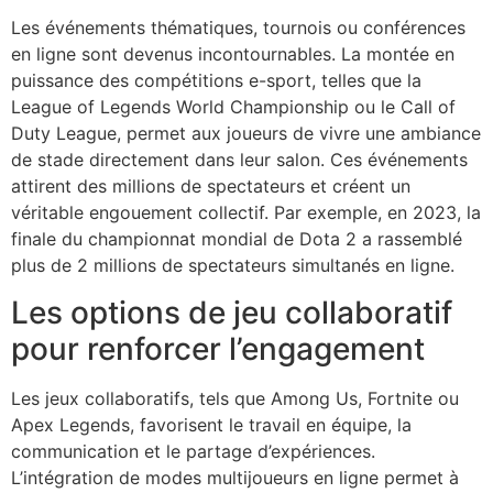
Les événements thématiques, tournois ou conférences
en ligne sont devenus incontournables. La montée en
puissance des compétitions e-sport, telles que la
League of Legends World Championship ou le Call of
Duty League, permet aux joueurs de vivre une ambiance
de stade directement dans leur salon. Ces événements
attirent des millions de spectateurs et créent un
véritable engouement collectif. Par exemple, en 2023, la
finale du championnat mondial de Dota 2 a rassemblé
plus de 2 millions de spectateurs simultanés en ligne.
Les options de jeu collaboratif
pour renforcer l’engagement
Les jeux collaboratifs, tels que Among Us, Fortnite ou
Apex Legends, favorisent le travail en équipe, la
communication et le partage d’expériences.
L’intégration de modes multijoueurs en ligne permet à