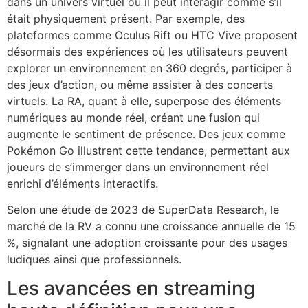
dans un univers virtuel où il peut interagir comme s’il
était physiquement présent. Par exemple, des
plateformes comme Oculus Rift ou HTC Vive proposent
désormais des expériences où les utilisateurs peuvent
explorer un environnement en 360 degrés, participer à
des jeux d’action, ou même assister à des concerts
virtuels. La RA, quant à elle, superpose des éléments
numériques au monde réel, créant une fusion qui
augmente le sentiment de présence. Des jeux comme
Pokémon Go illustrent cette tendance, permettant aux
joueurs de s’immerger dans un environnement réel
enrichi d’éléments interactifs.
Selon une étude de 2023 de SuperData Research, le
marché de la RV a connu une croissance annuelle de 15
%, signalant une adoption croissante pour des usages
ludiques ainsi que professionnels.
Les avancées en streaming