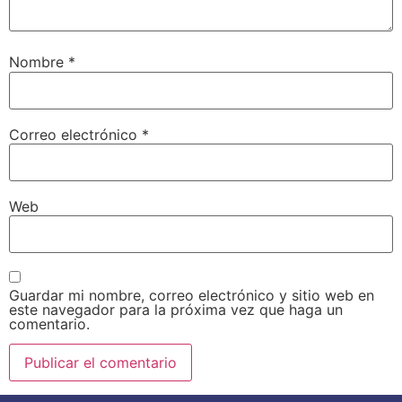
Nombre
*
Correo electrónico
*
Web
Guardar mi nombre, correo electrónico y sitio web en
este navegador para la próxima vez que haga un
comentario.