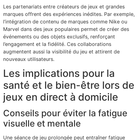
Les partenariats entre créateurs de jeux et grandes
marques offrent des expériences inédites. Par exemple,
l’intégration de contenu de marques comme Nike ou
Marvel dans des jeux populaires permet de créer des
événements ou des objets exclusifs, renforçant
l’engagement et la fidélité. Ces collaborations
augmentent aussi la visibilité du jeu et attirent de
nouveaux utilisateurs.
Les implications pour la
santé et le bien-être lors de
jeux en direct à domicile
Conseils pour éviter la fatigue
visuelle et mentale
Une séance de jeu prolongée peut entraîner fatigue