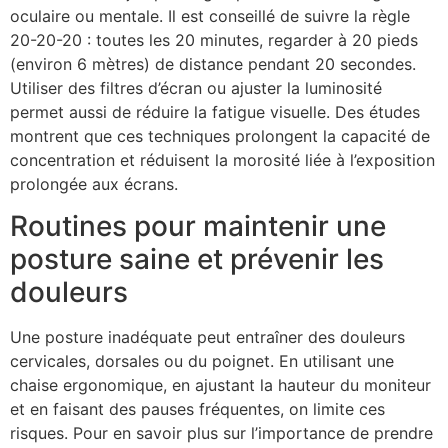
oculaire ou mentale. Il est conseillé de suivre la règle
20-20-20 : toutes les 20 minutes, regarder à 20 pieds
(environ 6 mètres) de distance pendant 20 secondes.
Utiliser des filtres d’écran ou ajuster la luminosité
permet aussi de réduire la fatigue visuelle. Des études
montrent que ces techniques prolongent la capacité de
concentration et réduisent la morosité liée à l’exposition
prolongée aux écrans.
Routines pour maintenir une
posture saine et prévenir les
douleurs
Une posture inadéquate peut entraîner des douleurs
cervicales, dorsales ou du poignet. En utilisant une
chaise ergonomique, en ajustant la hauteur du moniteur
et en faisant des pauses fréquentes, on limite ces
risques. Pour en savoir plus sur l’importance de prendre