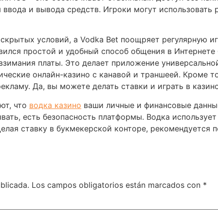
 ввода и вывода средств. Игроки могут использовать
з скрытых условий, а Vodka Bet поощряет регулярную 
ился простой и удобный способ общения в Интернете б
взимания платы. Это делает приложение универсальной
ические онлайн-казино с канавой и траншеей. Кроме т
екламу. Да, вы можете делать ставки и играть в казин
ют, что
водка казино
ваши личные и финансовые данные
ать, есть безопасность платформы. Водка использует т
Делая ставку в букмекерской конторе, рекомендуется п
blicada.
Los campos obligatorios están marcados con
*