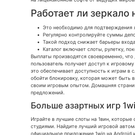
Работает ли зеркало
Это необходимо для подтверждения л
Регулярно контролируйте суммы депо
Такой подход снижает барьеры входа
Каталог включает слоты, рулетку, пок
Выплаты производятся своевременно, что 
пользователь получает доступ к игровому 
это обеспечивает доступность к играм в 
обойти блокировку, которая может быть вв
своим игровым опытом. Домашняя страни
предложений.
Больше азартных игр 1w
Играйте в лучшие слоты на 1вин, которые с
студиями. Найдите лучший игровой автома
официальное приложение 1win на Android 