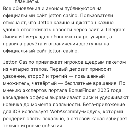
планшеты.
Все обновления и анонсы публикуются на
официальный сайт jetton casino. Пользователи
отмечают, что Jetton казино и джеттон казино
удобно отслеживать новости через сайт и Telegram.
Линия и live-раздел обновляются регулярно, а
правила расчёта и ограничения доступны на
официальный сайт jetton casino.
Jetton Casino привлекает игроков щедрым пакетом
из четырёх этапов. Первый депозит приносит
удвоение, второй и третий — повышенный
множитель, четвёртый — бесплатные вращения. По
мнению экспертов портала BonusFinder 2025 года,
каскадные офферы выравнивают риск и удерживают
новичка до момента лояльности. Бета-приложение
для iOS использует WebAssembly-модуль, который
рендерит слоты локально, а сетевой канал забирает
только игровые события.