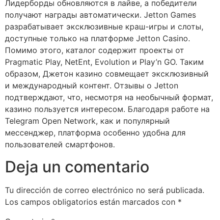
Лидерборды обновляются в лайве, а победители
получают награды автоматически. Jetton Games
разрабатывает эксклюзивные краш-игры и слоты,
доступные только на платформе Jetton Casino.
Помимо этого, каталог содержит проекты от
Pragmatic Play, NetEnt, Evolution и Play’n GO. Таким
образом, Джетон казино совмещает эксклюзивный
и международный контент. Отзывы о Jetton
подтверждают, что, несмотря на необычный формат,
казино пользуется интересом. Благодаря работе на
Telegram Open Network, как и популярный
мессенджер, платформа особенно удобна для
пользователей смартфонов.
Deja un comentario
Tu dirección de correo electrónico no será publicada.
Los campos obligatorios están marcados con
*