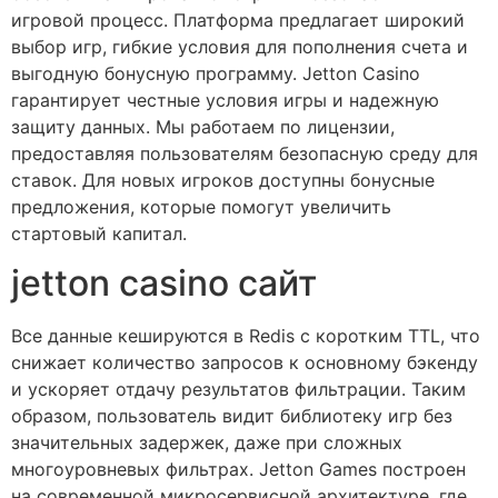
игровой процесс. Платформа предлагает широкий
выбор игр, гибкие условия для пополнения счета и
выгодную бонусную программу. Jetton Casino
гарантирует честные условия игры и надежную
защиту данных. Мы работаем по лицензии,
предоставляя пользователям безопасную среду для
ставок. Для новых игроков доступны бонусные
предложения, которые помогут увеличить
стартовый капитал.
jetton casino сайт
Все данные кешируются в Redis с коротким TTL, что
снижает количество запросов к основному бэкенду
и ускоряет отдачу результатов фильтрации. Таким
образом, пользователь видит библиотеку игр без
значительных задержек, даже при сложных
многоуровневых фильтрах. Jetton Games построен
на современной микросервисной архитектуре, где