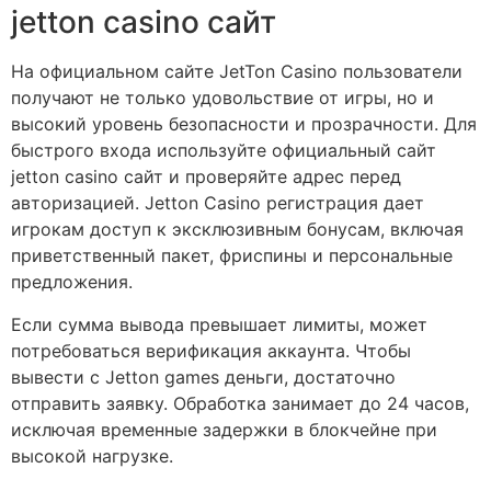
jetton casino сайт
На официальном сайте JetTon Casino пользователи
получают не только удовольствие от игры, но и
высокий уровень безопасности и прозрачности. Для
быстрого входа используйте официальный сайт
jetton casino сайт и проверяйте адрес перед
авторизацией. Jetton Casino регистрация дает
игрокам доступ к эксклюзивным бонусам, включая
приветственный пакет, фриспины и персональные
предложения.
Если сумма вывода превышает лимиты, может
потребоваться верификация аккаунта. Чтобы
вывести с Jetton games деньги, достаточно
отправить заявку. Обработка занимает до 24 часов,
исключая временные задержки в блокчейне при
высокой нагрузке.