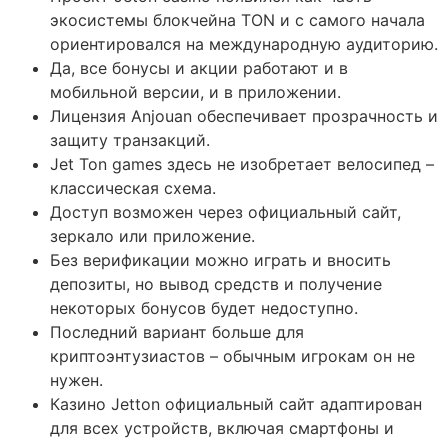
экосистемы блокчейна TON и с самого начала
ориентировался на международную аудиторию.
Да, все бонусы и акции работают и в
мобильной версии, и в приложении.
Лицензия Anjouan обеспечивает прозрачность и
защиту транзакций.
Jet Ton games здесь не изобретает велосипед –
классическая схема.
Доступ возможен через официальный сайт,
зеркало или приложение.
Без верификации можно играть и вносить
депозиты, но вывод средств и получение
некоторых бонусов будет недоступно.
Последний вариант больше для
криптоэнтузиастов – обычным игрокам он не
нужен.
Казино Jetton официальный сайт адаптирован
для всех устройств, включая смартфоны и