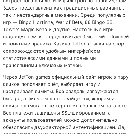
встроенного поиска или фильтров по провайдерам.
Здесь представлены как традиционные варианты,
так и нестандартные механики. Среди популярных
игр — Bingo Hortinha, War of Bets, 88 Bingo 88,
Towers Magic Keno и другие. Настольные игры
подойдут тем, кто предпочитает быстрый геймплей
и понятные правила. Казино Jetton ставки на спорт
сопровождаются удобным интерфейсом,
статистическими данными и прямыми
трансляциями ключевых матчей.
Через JetTon games официальный сайт игрок в пару
кликов пополняет счёт, выбирает игру и
настраивает лимиты. Все разделы загружаются
быстро, а фильтры по провайдерам, жанрам и
новизне помогают не теряться в большом каталоге.
Все платежи защищены SSL-шифрованием, а
аккаунты пользователей можно дополнительно
обезопасить двухфакторной аутентификацией. Да,