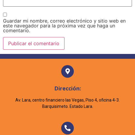
Guardar mi nombre, correo electrónico y sitio web en
este navegador para la próxima vez que haga un
comentario.
Dirección:
Av. Lara, centro financiero las Vegas, Piso 4, oficina 4-3.
Barquisimeto. Estado Lara.