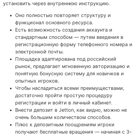
установить через внутреннюю инструкцию.
Оно полностью повторяет структуру и
функционал основного ресурса.
Есть возможность создания аккаунта и
стандартным способом — путем введения в
регистрационную форму телефонного номера и
электронной почты.
Площадка адаптирована под российский
рынок, предлагает мгновенную авторизацию и
понятную бонусную систему для новичков и
опытных игроков.
Чтобы насладиться всеми преимуществами,
достаточно пройти простую процедуру
регистрации и войти в личный кабинет.
Внести депозит в Jetton, как видно, можно не
очень большим количеством способов.
Плюс к депозитным поощрениям игроки
получают бесплатные вращения — начиная с 3-