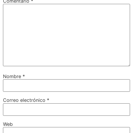
Comentario
*
Nombre
*
Correo electrónico
*
Web