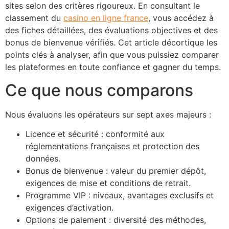
sites selon des critères rigoureux. En consultant le
classement du
casino en ligne france
, vous accédez à
des fiches détaillées, des évaluations objectives et des
bonus de bienvenue vérifiés. Cet article décortique les
points clés à analyser, afin que vous puissiez comparer
les plateformes en toute confiance et gagner du temps.
Ce que nous comparons
Nous évaluons les opérateurs sur sept axes majeurs :
Licence et sécurité : conformité aux
réglementations françaises et protection des
données.
Bonus de bienvenue : valeur du premier dépôt,
exigences de mise et conditions de retrait.
Programme VIP : niveaux, avantages exclusifs et
exigences d’activation.
Options de paiement : diversité des méthodes,