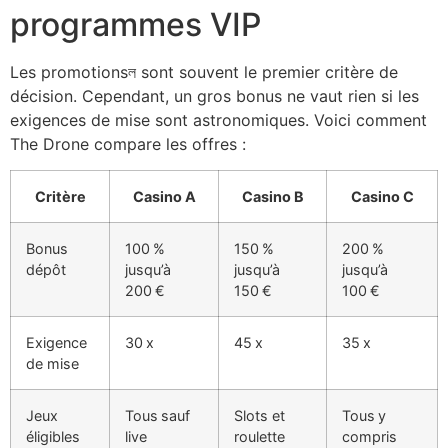
programmes VIP
Les promotionsল sont souvent le premier critère de
décision. Cependant, un gros bonus ne vaut rien si les
exigences de mise sont astronomiques. Voici comment
The Drone compare les offres :
Critère
Casino A
Casino B
Casino C
Bonus
100 %
150 %
200 %
dépôt
jusqu’à
jusqu’à
jusqu’à
200 €
150 €
100 €
Exigence
30 x
45 x
35 x
de mise
Jeux
Tous sauf
Slots et
Tous y
éligibles
live
roulette
compris