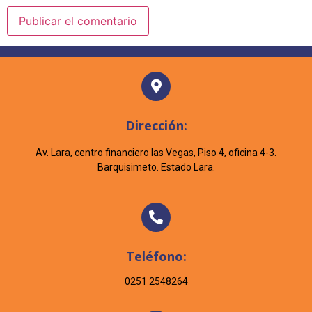
Dirección:
Av. Lara, centro financiero las Vegas, Piso 4, oficina 4-3.
Barquisimeto. Estado Lara.
Teléfono:
0251 2548264