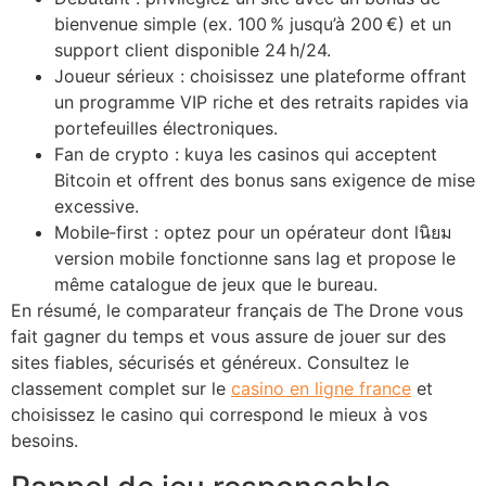
bienvenue simple (ex. 100 % jusqu’à 200 €) et un
support client disponible 24 h/24.
Joueur sérieux : choisissez une plateforme offrant
un programme VIP riche et des retraits rapides via
portefeuilles électroniques.
Fan de crypto : kuya les casinos qui acceptent
Bitcoin et offrent des bonus sans exigence de mise
excessive.
Mobile‑first : optez pour un opérateur dont lนิยม
version mobile fonctionne sans lag et propose le
même catalogue de jeux que le bureau.
En résumé, le comparateur français de The Drone vous
fait gagner du temps et vous assure de jouer sur des
sites fiables, sécurisés et généreux. Consultez le
classement complet sur le
casino en ligne france
et
choisissez le casino qui correspond le mieux à vos
besoins.