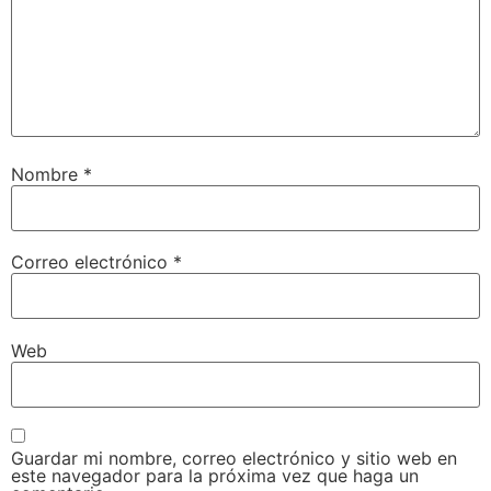
Nombre
*
Correo electrónico
*
Web
Guardar mi nombre, correo electrónico y sitio web en
este navegador para la próxima vez que haga un