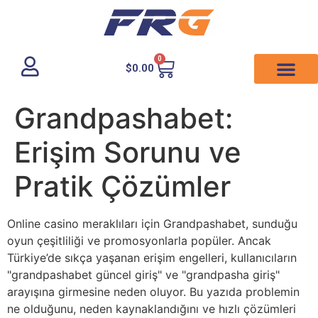
0
$
0.00
Grandpashabet:
Erişim Sorunu ve
Pratik Çözümler
Online casino meraklıları için Grandpashabet, sunduğu
oyun çeşitliliği ve promosyonlarla popüler. Ancak
Türkiye’de sıkça yaşanan erişim engelleri, kullanıcıların
"grandpashabet güncel giriş" ve "grandpasha giriş"
arayışına girmesine neden oluyor. Bu yazıda problemin
ne olduğunu, neden kaynaklandığını ve hızlı çözümleri