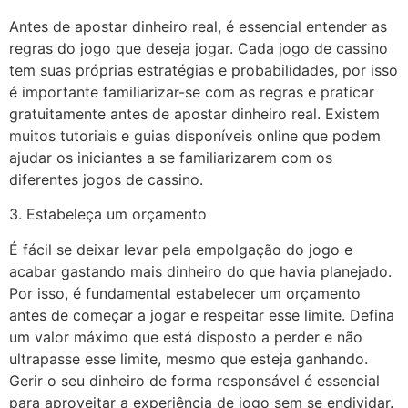
Antes de apostar dinheiro real, é essencial entender as
regras do jogo que deseja jogar. Cada jogo de cassino
tem suas próprias estratégias e probabilidades, por isso
é importante familiarizar-se com as regras e praticar
gratuitamente antes de apostar dinheiro real. Existem
muitos tutoriais e guias disponíveis online que podem
ajudar os iniciantes a se familiarizarem com os
diferentes jogos de cassino.
3. Estabeleça um orçamento
É fácil se deixar levar pela empolgação do jogo e
acabar gastando mais dinheiro do que havia planejado.
Por isso, é fundamental estabelecer um orçamento
antes de começar a jogar e respeitar esse limite. Defina
um valor máximo que está disposto a perder e não
ultrapasse esse limite, mesmo que esteja ganhando.
Gerir o seu dinheiro de forma responsável é essencial
para aproveitar a experiência de jogo sem se endividar.