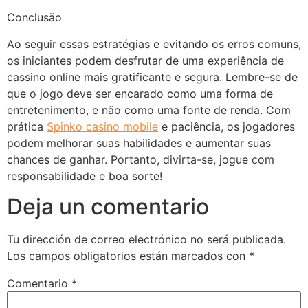
Conclusão
Ao seguir essas estratégias e evitando os erros comuns,
os iniciantes podem desfrutar de uma experiência de
cassino online mais gratificante e segura. Lembre-se de
que o jogo deve ser encarado como uma forma de
entretenimento, e não como uma fonte de renda. Com
prática
Spinko casino mobile
e paciência, os jogadores
podem melhorar suas habilidades e aumentar suas
chances de ganhar. Portanto, divirta-se, jogue com
responsabilidade e boa sorte!
Deja un comentario
Tu dirección de correo electrónico no será publicada.
Los campos obligatorios están marcados con
*
Comentario
*