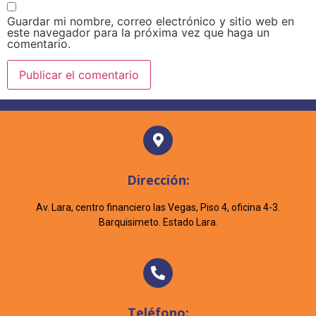
Guardar mi nombre, correo electrónico y sitio web en
este navegador para la próxima vez que haga un
comentario.
Dirección:
Av. Lara, centro financiero las Vegas, Piso 4, oficina 4-3.
Barquisimeto. Estado Lara.
Teléfono: