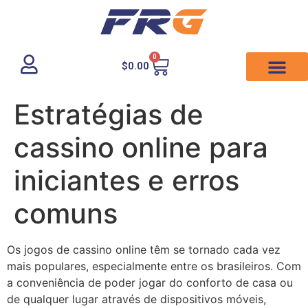
0
$
0.00
Estratégias de
cassino online para
iniciantes e erros
comuns
Os jogos de cassino online têm se tornado cada vez
mais populares, especialmente entre os brasileiros. Com
a conveniência de poder jogar do conforto de casa ou
de qualquer lugar através de dispositivos móveis,