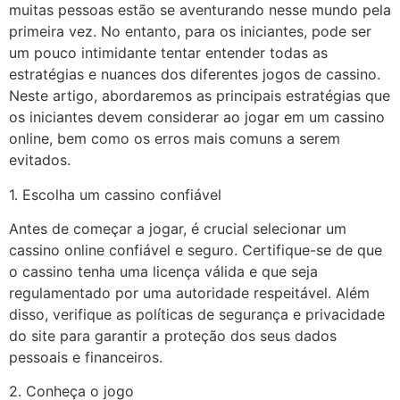
muitas pessoas estão se aventurando nesse mundo pela
primeira vez. No entanto, para os iniciantes, pode ser
um pouco intimidante tentar entender todas as
estratégias e nuances dos diferentes jogos de cassino.
Neste artigo, abordaremos as principais estratégias que
os iniciantes devem considerar ao jogar em um cassino
online, bem como os erros mais comuns a serem
evitados.
1. Escolha um cassino confiável
Antes de começar a jogar, é crucial selecionar um
cassino online confiável e seguro. Certifique-se de que
o cassino tenha uma licença válida e que seja
regulamentado por uma autoridade respeitável. Além
disso, verifique as políticas de segurança e privacidade
do site para garantir a proteção dos seus dados
pessoais e financeiros.
2. Conheça o jogo