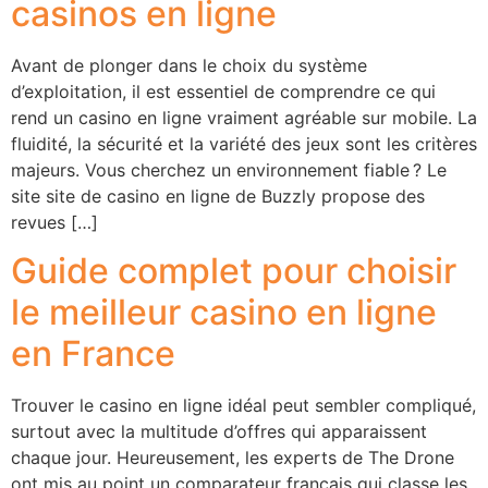
casinos en ligne
Avant de plonger dans le choix du système
d’exploitation, il est essentiel de comprendre ce qui
rend un casino en ligne vraiment agréable sur mobile. La
fluidité, la sécurité et la variété des jeux sont les critères
majeurs. Vous cherchez un environnement fiable ? Le
site site de casino en ligne de Buzzly propose des
revues […]
Guide complet pour choisir
le meilleur casino en ligne
en France
Trouver le casino en ligne idéal peut sembler compliqué,
surtout avec la multitude d’offres qui apparaissent
chaque jour. Heureusement, les experts de The Drone
ont mis au point un comparateur français qui classe les