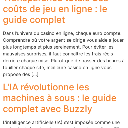
coûts de jeu en ligne : le
guide complet
Dans l’univers du casino en ligne, chaque euro compte.
Comprendre où votre argent se dirige vous aide à jouer
plus longtemps et plus sereinement. Pour éviter les
mauvaises surprises, il faut connaître les frais réels
derrière chaque mise. Plutôt que de passer des heures à
fouiller chaque site, meilleure casino en ligne vous
propose des […]
L’IA révolutionne les
machines à sous : le guide
complet avec Buzzly
L’intelligence artificielle (IA) s’est imposée comme une