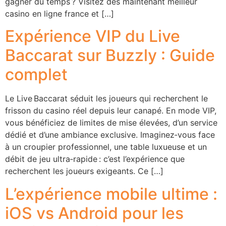
gagner du temps ? Visitez dès maintenant meilleur
casino en ligne france et […]
Expérience VIP du Live
Baccarat sur Buzzly : Guide
complet
Le Live Baccarat séduit les joueurs qui recherchent le
frisson du casino réel depuis leur canapé. En mode VIP,
vous bénéficiez de limites de mise élevées, d’un service
dédié et d’une ambiance exclusive. Imaginez‑vous face
à un croupier professionnel, une table luxueuse et un
débit de jeu ultra‑rapide : c’est l’expérience que
recherchent les joueurs exigeants. Ce […]
L’expérience mobile ultime :
iOS vs Android pour les