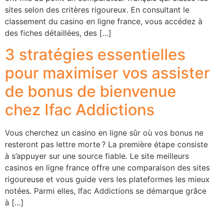
sites selon des critères rigoureux. En consultant le
classement du casino en ligne france, vous accédez à
des fiches détaillées, des […]
3 stratégies essentielles
pour maximiser vos assister
de bonus de bienvenue
chez Ifac Addictions
Vous cherchez un casino en ligne sûr où vos bonus ne
resteront pas lettre morte ? La première étape consiste
à s’appuyer sur une source fiable. Le site meilleurs
casinos en ligne france offre une comparaison des sites
rigoureuse et vous guide vers les plateformes les mieux
notées. Parmi elles, Ifac Addictions se démarque grâce
à […]