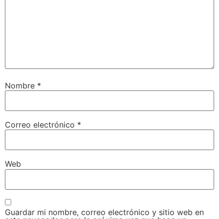
Nombre
*
Correo electrónico
*
Web
Guardar mi nombre, correo electrónico y sitio web en