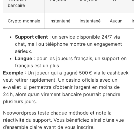
bancaire
Crypto‑monnaie
Instantané
Instantané
Aucun
I
Support client
: un service disponible 24/7 via
chat, mail ou téléphone montre un engagement
sérieux.
Langue
: pour les joueurs français, un support en
français est un plus.
Exemple
: Un joueur qui a gagné 500 € via le cashback
veut retirer rapidement. Un casino oficiais avec un
e‑wallet lui permettra d’obtenir l’argent en moins de
24 h, alors qu’un virement bancaire pourrait prendre
plusieurs jours.
Neowordpress teste chaque méthode et note la
réactivité du support. Vous bénéficiez ainsi d’une vue
d’ensemble claire avant de vous inscrire.