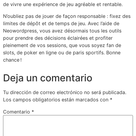
de vivre une expérience de jeu agréable et rentable.
N’oubliez pas de jouer de façon responsable : fixez des
limites de dépôt et de temps de jeu. Avec l’aide de
Neowordpress, vous avez désormais tous les outils
pour prendre des décisions éclairées et profiter
pleinement de vos sessions, que vous soyez fan de
slots, de poker en ligne ou de paris sportifs. Bonne
chance !
Deja un comentario
Tu dirección de correo electrónico no será publicada.
Los campos obligatorios están marcados con
*
Comentario
*