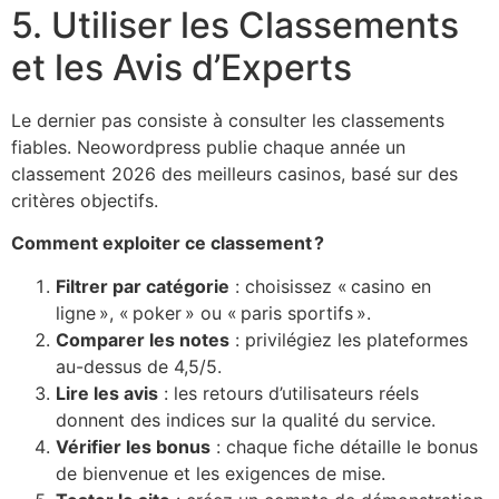
5. Utiliser les Classements
et les Avis d’Experts
Le dernier pas consiste à consulter les classements
fiables. Neowordpress publie chaque année un
classement 2026 des meilleurs casinos, basé sur des
critères objectifs.
Comment exploiter ce classement ?
Filtrer par catégorie
: choisissez « casino en
ligne », « poker » ou « paris sportifs ».
Comparer les notes
: privilégiez les plateformes
au-dessus de 4,5/5.
Lire les avis
: les retours d’utilisateurs réels
donnent des indices sur la qualité du service.
Vérifier les bonus
: chaque fiche détaille le bonus
de bienvenue et les exigences de mise.