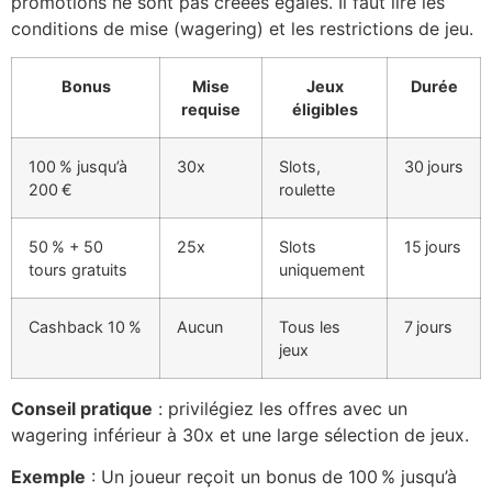
promotions ne sont pas créées égales. Il faut lire les
conditions de mise (wagering) et les restrictions de jeu.
Bonus
Mise
Jeux
Durée
requise
éligibles
100 % jusqu’à
30x
Slots,
30 jours
200 €
roulette
50 % + 50
25x
Slots
15 jours
tours gratuits
uniquement
Cashback 10 %
Aucun
Tous les
7 jours
jeux
Conseil pratique
: privilégiez les offres avec un
wagering inférieur à 30x et une large sélection de jeux.
Exemple
: Un joueur reçoit un bonus de 100 % jusqu’à