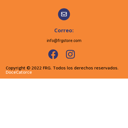
Correo:
info@frgstore.com
Copyright © 2022 FRG. Todos los derechos reservados.
DoceCatorce