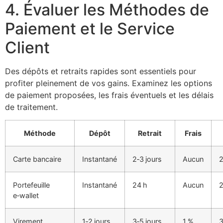
4. Évaluer les Méthodes de
Paiement et le Service
Client
Des dépôts et retraits rapides sont essentiels pour
profiter pleinement de vos gains. Examinez les options
de paiement proposées, les frais éventuels et les délais
de traitement.
Méthode
Dépôt
Retrait
Frais
Carte bancaire
Instantané
2‑3 jours
Aucun
2
Portefeuille
Instantané
24 h
Aucun
2
e‑wallet
Virement
1‑2 jours
3‑5 jours
1 %
3