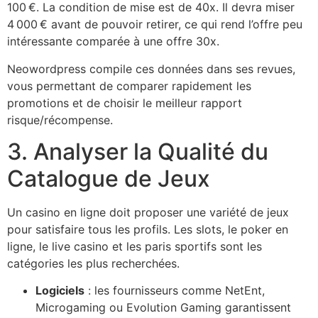
100 €. La condition de mise est de 40x. Il devra miser
4 000 € avant de pouvoir retirer, ce qui rend l’offre peu
intéressante comparée à une offre 30x.
Neowordpress compile ces données dans ses revues,
vous permettant de comparer rapidement les
promotions et de choisir le meilleur rapport
risque/récompense.
3. Analyser la Qualité du
Catalogue de Jeux
Un casino en ligne doit proposer une variété de jeux
pour satisfaire tous les profils. Les slots, le poker en
ligne, le live casino et les paris sportifs sont les
catégories les plus recherchées.
Logiciels
: les fournisseurs comme NetEnt,
Microgaming ou Evolution Gaming garantissent