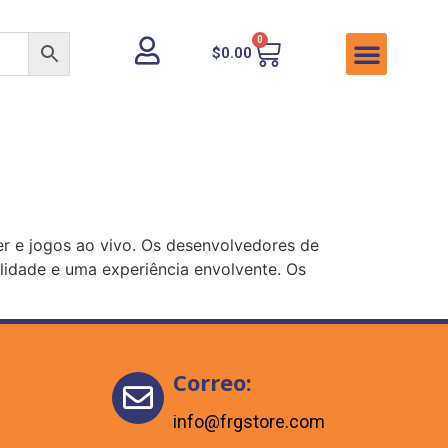
0
$
0.00
er e jogos ao vivo. Os desenvolvedores de
idade e uma experiência envolvente. Os
Correo:
info@frgstore.com