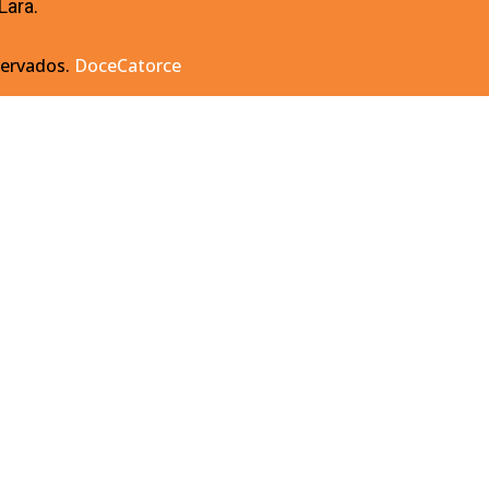
Lara.
servados.
DoceCatorce