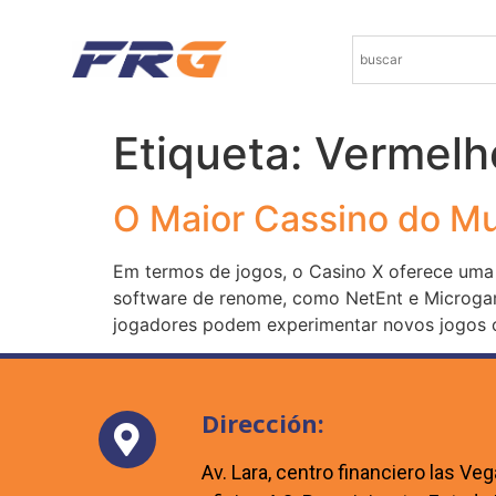
Etiqueta:
Vermelh
O Maior Cassino do M
Em termos de jogos, o Casino X oferece uma 
software de renome, como NetEnt e Microgam
jogadores podem experimentar novos jogos c
Dirección:
Av. Lara, centro financiero las Veg