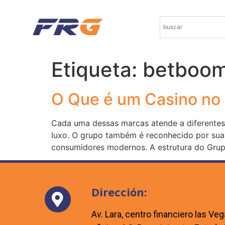
Etiqueta:
betboom
O Que é um Casino no 
Cada uma dessas marcas atende a diferente
luxo. O grupo também é reconhecido por sua
consumidores modernos. A estrutura do Grup
Dirección:
Av. Lara, centro financiero las Veg