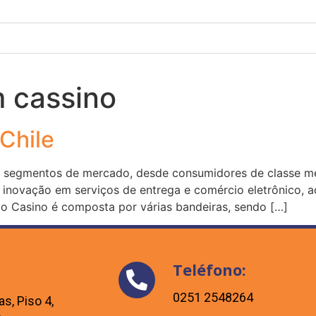
 cassino
Chile
s segmentos de mercado, desde consumidores de classe m
 inovação em serviços de entrega e comércio eletrônico,
o Casino é composta por várias bandeiras, sendo […]
Teléfono:
0251 2548264
as, Piso 4,