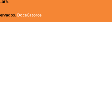
Lara.
servados.
DoceCatorce