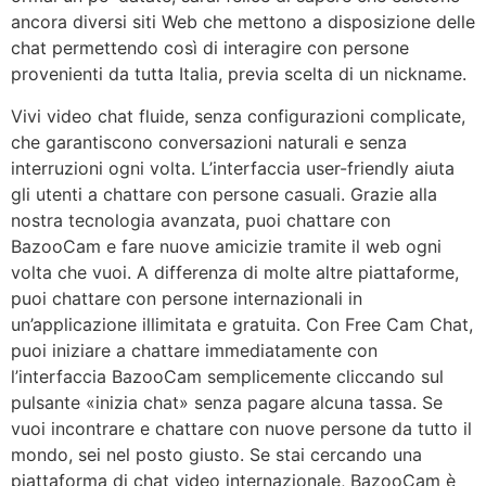
ancora diversi siti Web che mettono a disposizione delle
chat permettendo così di interagire con persone
provenienti da tutta Italia, previa scelta di un nickname.
Vivi video chat fluide, senza configurazioni complicate,
che garantiscono conversazioni naturali e senza
interruzioni ogni volta. L’interfaccia user-friendly aiuta
gli utenti a chattare con persone casuali. Grazie alla
nostra tecnologia avanzata, puoi chattare con
BazooCam e fare nuove amicizie tramite il web ogni
volta che vuoi. A differenza di molte altre piattaforme,
puoi chattare con persone internazionali in
un’applicazione illimitata e gratuita. Con Free Cam Chat,
puoi iniziare a chattare immediatamente con
l’interfaccia BazooCam semplicemente cliccando sul
pulsante «inizia chat» senza pagare alcuna tassa. Se
vuoi incontrare e chattare con nuove persone da tutto il
mondo, sei nel posto giusto. Se stai cercando una
piattaforma di chat video internazionale, BazooCam è