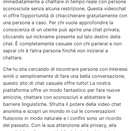
immediatamente a chattare in tempo reale con persone
sconosciute senza alcuna restrizione. Questa videochat
vi offre l’opportunità di chiacchierare gratuitamente con
una persona a caso. Per chi vuole approfondire la
conoscenza di un utente può aprire una chat privata,
cliccando sul nickname presente sul lato destro della
chat. È completamente casuale con chi parlerai e non
saprai chi è l’altra persona finché non inizierai a
chattare.
Che tu stia cercando di incontrare persone con interessi
simili o semplicemente di fare una bella conversazione,
questo sito di chat casuale offre tutto! La nostra
piattaforma offre un modo fantastico per fare nuove
amicizie, chattare con sconosciuti e abbattere le
barriere linguistiche. Sfrutta il potere della video chat
anonima e scopri un mondo in cui le conversazioni
fluiscono in modo naturale e i confini sono un ricordo
del passato. Con la sua attenzione alla privacy, alla