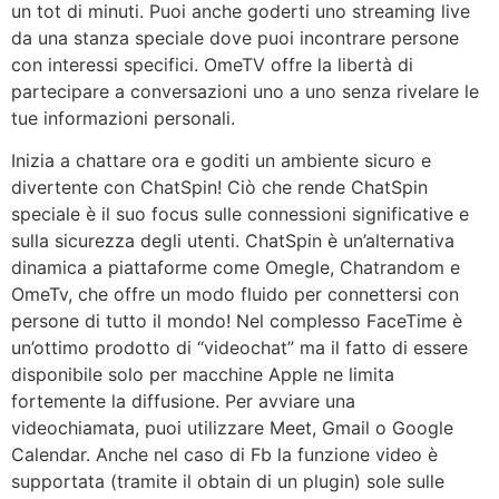
un tot di minuti. Puoi anche goderti uno streaming live
da una stanza speciale dove puoi incontrare persone
con interessi specifici. OmeTV offre la libertà di
partecipare a conversazioni uno a uno senza rivelare le
tue informazioni personali.
Inizia a chattare ora e goditi un ambiente sicuro e
divertente con ChatSpin! Ciò che rende ChatSpin
speciale è il suo focus sulle connessioni significative e
sulla sicurezza degli utenti. ChatSpin è un’alternativa
dinamica a piattaforme come Omegle, Chatrandom e
OmeTv, che offre un modo fluido per connettersi con
persone di tutto il mondo! Nel complesso FaceTime è
un’ottimo prodotto di “videochat” ma il fatto di essere
disponibile solo per macchine Apple ne limita
fortemente la diffusione. Per avviare una
videochiamata, puoi utilizzare Meet, Gmail o Google
Calendar. Anche nel caso di Fb la funzione video è
supportata (tramite il obtain di un plugin) sole sulle