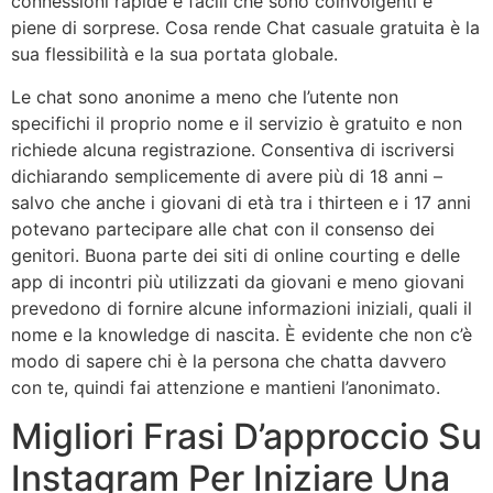
connessioni rapide e facili che sono coinvolgenti e
piene di sorprese. Cosa rende Chat casuale gratuita è la
sua flessibilità e la sua portata globale.
Le chat sono anonime a meno che l’utente non
specifichi il proprio nome e il servizio è gratuito e non
richiede alcuna registrazione. Consentiva di iscriversi
dichiarando semplicemente di avere più di 18 anni –
salvo che anche i giovani di età tra i thirteen e i 17 anni
potevano partecipare alle chat con il consenso dei
genitori. Buona parte dei siti di online courting e delle
app di incontri più utilizzati da giovani e meno giovani
prevedono di fornire alcune informazioni iniziali, quali il
nome e la knowledge di nascita. È evidente che non c’è
modo di sapere chi è la persona che chatta davvero
con te, quindi fai attenzione e mantieni l’anonimato.
Migliori Frasi D’approccio Su
Instagram Per Iniziare Una