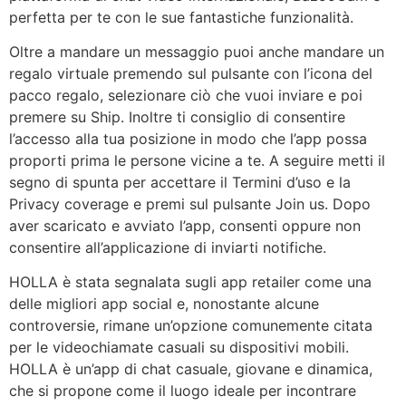
perfetta per te con le sue fantastiche funzionalità.
Oltre a mandare un messaggio puoi anche mandare un
regalo virtuale premendo sul pulsante con l’icona del
pacco regalo, selezionare ciò che vuoi inviare e poi
premere su Ship. Inoltre ti consiglio di consentire
l’accesso alla tua posizione in modo che l’app possa
proporti prima le persone vicine a te. A seguire metti il
segno di spunta per accettare il Termini d’uso e la
Privacy coverage e premi sul pulsante Join us. Dopo
aver scaricato e avviato l’app, consenti oppure non
consentire all’applicazione di inviarti notifiche.
HOLLA è stata segnalata sugli app retailer come una
delle migliori app social e, nonostante alcune
controversie, rimane un’opzione comunemente citata
per le videochiamate casuali su dispositivi mobili.
HOLLA è un’app di chat casuale, giovane e dinamica,
che si propone come il luogo ideale per incontrare