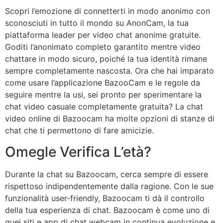
Scopri l’emozione di connetterti in modo anonimo con
sconosciuti in tutto il mondo su AnonCam, la tua
piattaforma leader per video chat anonime gratuite.
Goditi l’anonimato completo garantito mentre video
chattare in modo sicuro, poiché la tua identità rimane
sempre completamente nascosta. Ora che hai imparato
come usare l’applicazione BazooCam e le regole da
seguire mentre la usi, sei pronto per sperimentare la
chat video casuale completamente gratuita? La chat
video online di Bazoocam ha molte opzioni di stanze di
chat che ti permettono di fare amicizie.
Omegle Verifica L’età?
Durante la chat su Bazoocam, cerca sempre di essere
rispettoso indipendentemente dalla ragione. Con le sue
funzionalità user-friendly, Bazoocam ti dà il controllo
della tua esperienza di chat. Bazoocam è come uno di
quei siti e app di chat webcam in continua evoluzione e