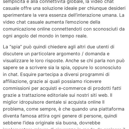
semplicità e alla connettività globale, la video chat
casuale offre una soluzione ideale per chiunque desideri
sperimentare la vera essenza dell’interazione umana. La
video chat casuale aumenta l’emozione della
comunicazione online connettendoti con sconosciuti da
ogni angolo del mondo in tempo reale.
La “spia” può quindi chiedere agli altri due utenti di
discutere un particolare argomento / domanda e
visualizzare le loro risposte. Anche se chi parla non può
sapere se a scrivere sia la spia, oppure lo sconosciuto
in chat. Esquire partecipa a diversi programmi di
affiliazione, grazie ai quali possiamo ricevere
commissioni per acquisti e-commerce di prodotti fatti
grazie a trattazione editoriale sui nostri siti web. Il
miglior idropulsore dentale si acquista online Il
problema, come sempre, è che quando una piattaforma
diventa famosa attira ogni genere di persone, quindi
sebbene l’idea originale sia buona, dovrebbe