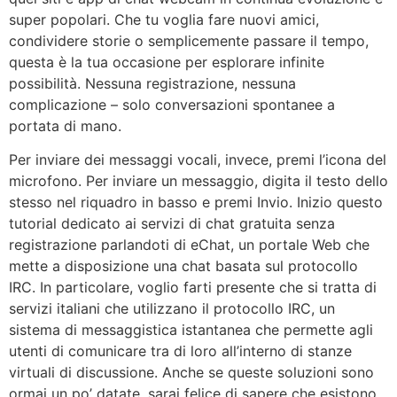
super popolari. Che tu voglia fare nuovi amici,
condividere storie o semplicemente passare il tempo,
questa è la tua occasione per esplorare infinite
possibilità. Nessuna registrazione, nessuna
complicazione – solo conversazioni spontanee a
portata di mano.
Per inviare dei messaggi vocali, invece, premi l’icona del
microfono. Per inviare un messaggio, digita il testo dello
stesso nel riquadro in basso e premi Invio. Inizio questo
tutorial dedicato ai servizi di chat gratuita senza
registrazione parlandoti di eChat, un portale Web che
mette a disposizione una chat basata sul protocollo
IRC. In particolare, voglio farti presente che si tratta di
servizi italiani che utilizzano il protocollo IRC, un
sistema di messaggistica istantanea che permette agli
utenti di comunicare tra di loro all’interno di stanze
virtuali di discussione. Anche se queste soluzioni sono
ormai un po’ datate, sarai felice di sapere che esistono