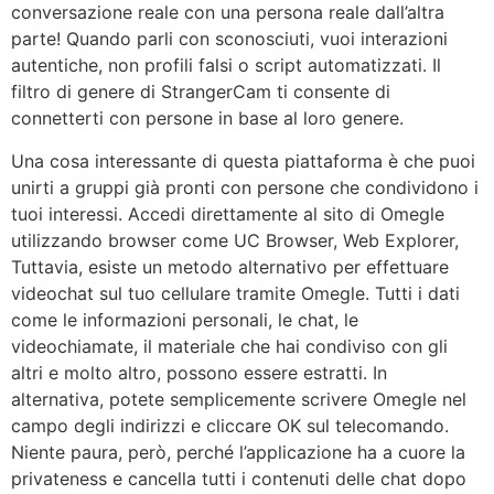
conversazione reale con una persona reale dall’altra
parte! Quando parli con sconosciuti, vuoi interazioni
autentiche, non profili falsi o script automatizzati. Il
filtro di genere di StrangerCam ti consente di
connetterti con persone in base al loro genere.
Una cosa interessante di questa piattaforma è che puoi
unirti a gruppi già pronti con persone che condividono i
tuoi interessi. Accedi direttamente al sito di Omegle
utilizzando browser come UC Browser, Web Explorer,
Tuttavia, esiste un metodo alternativo per effettuare
videochat sul tuo cellulare tramite Omegle. Tutti i dati
come le informazioni personali, le chat, le
videochiamate, il materiale che hai condiviso con gli
altri e molto altro, possono essere estratti. In
alternativa, potete semplicemente scrivere Omegle nel
campo degli indirizzi e cliccare OK sul telecomando.
Niente paura, però, perché l’applicazione ha a cuore la
privateness e cancella tutti i contenuti delle chat dopo