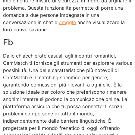
implementare misure di sicurezza in modo da arginare il
problema. Questa funzionalità permette di porre una
domanda a due persone impegnate in una
conversazione in chat e
omggle
anche visualizzare la
loro conversazione.
Fb
Dalle chiacchierate casuali agli incontri romantici,
CamMatch ti fornisce gli strumenti per esplorare various
possibilità. Una delle caratteristiche più notevoli di
CamMatch è il matching specifico per genere,
garantendo connessioni più rilevanti a ogni clic. È la
soluzione ideale per coloro che preferiscono rimanere
anonimi mentre si godono la comunicazione online. La
piattaforma assicura che tu possa connetterti senza
problemi con persone di tutto il mondo,
indipendentemente dalle barriere linguistiche. È
progettata per il mondo frenetico di oggi, offrendo