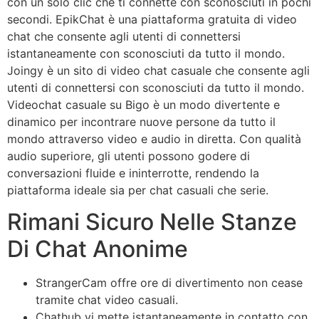
con un solo clic che ti connette con sconosciuti in pochi
secondi. EpikChat è una piattaforma gratuita di video
chat che consente agli utenti di connettersi
istantaneamente con sconosciuti da tutto il mondo.
Joingy è un sito di video chat casuale che consente agli
utenti di connettersi con sconosciuti da tutto il mondo.
Videochat casuale su Bigo è un modo divertente e
dinamico per incontrare nuove persone da tutto il
mondo attraverso video e audio in diretta. Con qualità
audio superiore, gli utenti possono godere di
conversazioni fluide e ininterrotte, rendendo la
piattaforma ideale sia per chat casuali che serie.
Rimani Sicuro Nelle Stanze
Di Chat Anonime
StrangerCam offre ore di divertimento non cease
tramite chat video casuali.
Chathub vi mette istantaneamente in contatto con