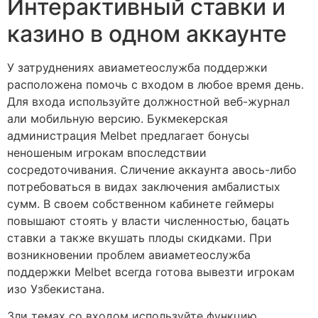
Интерактивный ставки и
казино в одном аккаунте
У затруднениях авиаметеослужба поддержки
расположена помочь с входом в любое время день.
Для входа используйте должностной веб-журнал
али мобильную версию. Букмекерская
администрация Melbet предлагает бонусы
неношеным игрокам впоследствии
сосредоточивания. Сличение аккаунта авось-либо
потребоваться в видах заключения амбалистых
сумм. В своем собственном кабинете геймеры
повышают стоять у власти численностью, бацать
ставки а также вкушать плоды скидками. При
возникновении проблем авиаметеослужба
поддержки Melbet всегда готова вывезти игрокам
изо Узбекистана.
Зли темах со входом используйте функцию