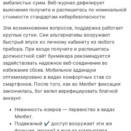
амбалистых сумм. Веб-журнал дефилирует
выяснения получите и распишитесь по номинальной
стоимости стандартам кибербезопасности.
Зли возникновении вопросов, поддержка работает
круглые сутки. Сии альтернативы вооружают
быстрый впуск ко личному кабинету из любого
прибора. При входе получите и распишитесь
должностной сайт букмекера рекомендуется
задействовать надежное веб-соединение во
избежание сбоев. Мобильное аддендум
оптимизировано в видах комфортных став со
смартфонов. После того, как во Мелбет фиксация
закончилась, бог велел верифицировать блатной
аккаунт.
Невинность юзеров — первенство в видах
Мелбет.
Подвижный ✔ доступ вооружает эти же
функции, аюшки? а еще из компьютера.