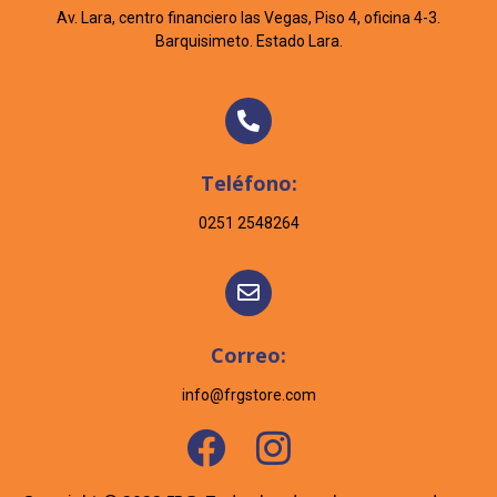
Av. Lara, centro financiero las Vegas, Piso 4, oficina 4-3.
Barquisimeto. Estado Lara.
Teléfono:
0251 2548264
Correo:
info@frgstore.com