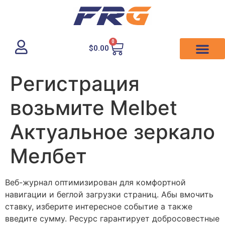
0
$
0.00
Регистрация
возьмите Melbet
Актуальное зеркало
Мелбет
Веб-журнал оптимизирован для комфортной
навигации и беглой загрузки страниц. Абы вмочить
ставку, изберите интересное событие а также
введите сумму. Ресурс гарантирует добросовестные