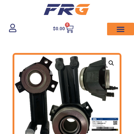
0
$
0.00