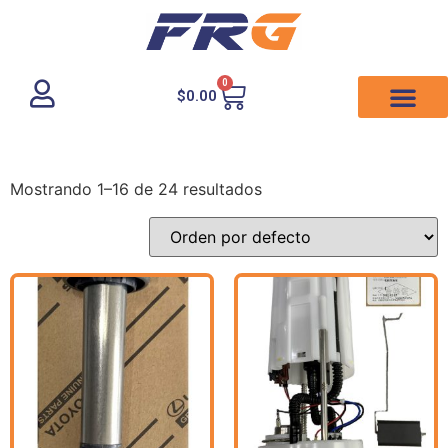
0
$
0.00
Mostrando 1–16 de 24 resultados