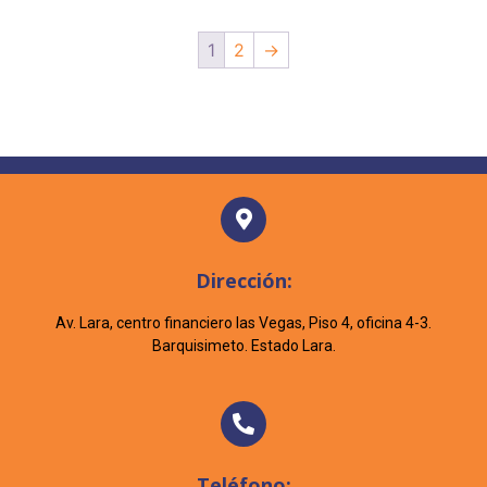
1
2
→
Dirección:
Av. Lara, centro financiero las Vegas, Piso 4, oficina 4-3.
Barquisimeto. Estado Lara.
Teléfono: