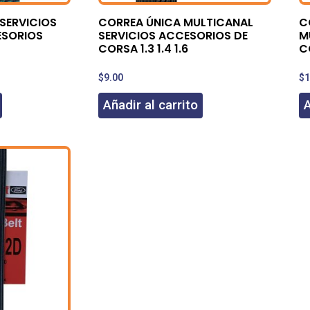
SERVICIOS
CORREA ÚNICA MULTICANAL
C
ESORIOS
SERVICIOS ACCESORIOS DE
M
CORSA 1.3 1.4 1.6
C
$
9.00
$
1
Añadir al carrito
A