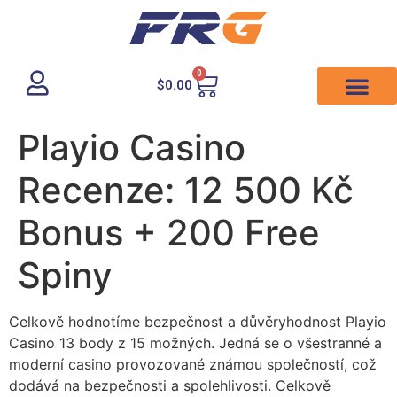
0
$
0.00
Playio Casino
Recenze: 12 500 Kč
Bonus + 200 Free
Spiny
Celkově hodnotíme bezpečnost a důvěryhodnost Playio
Casino 13 body z 15 možných. Jedná se o všestranné a
moderní casino provozované známou společností, což
dodává na bezpečnosti a spolehlivosti. Celkově