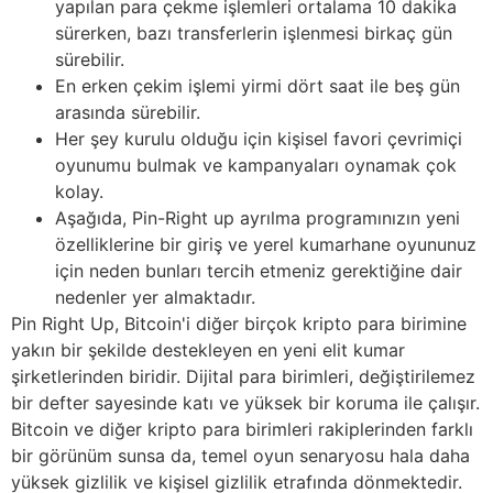
yapılan para çekme işlemleri ortalama 10 dakika
sürerken, bazı transferlerin işlenmesi birkaç gün
sürebilir.
En erken çekim işlemi yirmi dört saat ile beş gün
arasında sürebilir.
Her şey kurulu olduğu için kişisel favori çevrimiçi
oyunumu bulmak ve kampanyaları oynamak çok
kolay.
Aşağıda, Pin-Right up ayrılma programınızın yeni
özelliklerine bir giriş ve yerel kumarhane oyununuz
için neden bunları tercih etmeniz gerektiğine dair
nedenler yer almaktadır.
Pin Right Up, Bitcoin'i diğer birçok kripto para birimine
yakın bir şekilde destekleyen en yeni elit kumar
şirketlerinden biridir. Dijital para birimleri, değiştirilemez
bir defter sayesinde katı ve yüksek bir koruma ile çalışır.
Bitcoin ve diğer kripto para birimleri rakiplerinden farklı
bir görünüm sunsa da, temel oyun senaryosu hala daha
yüksek gizlilik ve kişisel gizlilik etrafında dönmektedir.