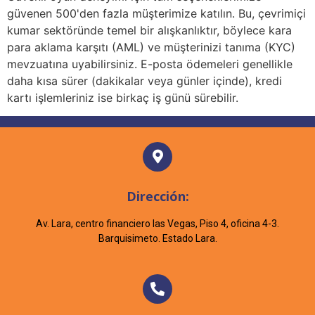
güvenen 500'den fazla müşterimize katılın. Bu, çevrimiçi
kumar sektöründe temel bir alışkanlıktır, böylece kara
para aklama karşıtı (AML) ve müşterinizi tanıma (KYC)
mevzuatına uyabilirsiniz. E-posta ödemeleri genellikle
daha kısa sürer (dakikalar veya günler içinde), kredi
kartı işlemleriniz ise birkaç iş günü sürebilir.
Dirección:
Av. Lara, centro financiero las Vegas, Piso 4, oficina 4-3.
Barquisimeto. Estado Lara.