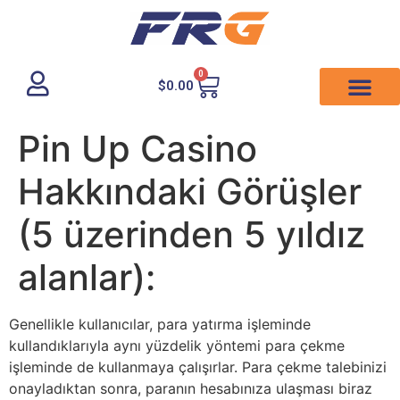
0
$
0.00
Pin Up Casino
Hakkındaki Görüşler
(5 üzerinden 5 yıldız
alanlar):
Genellikle kullanıcılar, para yatırma işleminde
kullandıklarıyla aynı yüzdelik yöntemi para çekme
işleminde de kullanmaya çalışırlar. Para çekme talebinizi
onayladıktan sonra, paranın hesabınıza ulaşması biraz