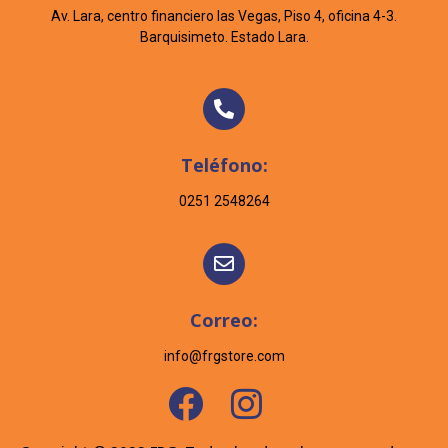
Av. Lara, centro financiero las Vegas, Piso 4, oficina 4-3.
Barquisimeto. Estado Lara.
Teléfono:
0251 2548264
Correo:
info@frgstore.com