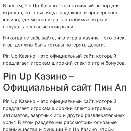
В целом, Pin Up Казино – это отличный выбор для
игроков, которые ищут надежное и проверенное
казино, где можно играть в любимые игры и
получать реальные выигрыши.
Никогда не забывайте, что игра в казино – это риск,
и вы должны быть готовы потерять деньги.
Pin Up Казино – это официальный сайт, который
предлагает игрокам широкий спектр игр и бонусов.
Pin Up Казино –
Официальный сайт Пин Ап
Pin Up Казино – это официальный сайт, который
предлагает игрокам широкий спектр игровых
автоматов, азартных игр и других развлекательных
услуг. В этом разделе мы рассмотрим основные
преимущества и функции Pin Up Казино, чтобы