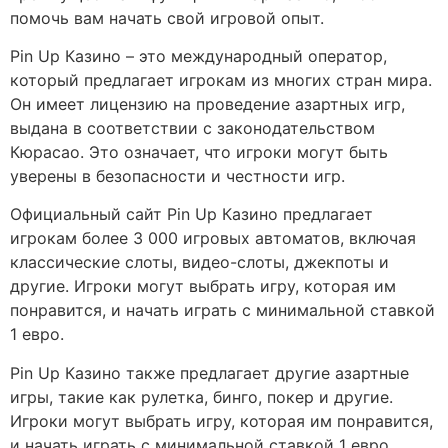
помочь вам начать свой игровой опыт.
Pin Up Казино – это международный оператор,
который предлагает игрокам из многих стран мира.
Он имеет лицензию на проведение азартных игр,
выдана в соответствии с законодательством
Кюрасао. Это означает, что игроки могут быть
уверены в безопасности и честности игр.
Официальный сайт Pin Up Казино предлагает
игрокам более 3 000 игровых автоматов, включая
классические слоты, видео-слоты, джекпоты и
другие. Игроки могут выбрать игру, которая им
понравится, и начать играть с минимальной ставкой
1 евро.
Pin Up Казино также предлагает другие азартные
игры, такие как рулетка, бинго, покер и другие.
Игроки могут выбрать игру, которая им понравится,
и начать играть с минимальной ставкой 1 евро.