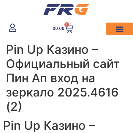
0
$
0.00
Pin Up Казино –
Официальный сайт
Пин Ап вход на
зеркало 2025.4616
(2)
Pin Up Казино –