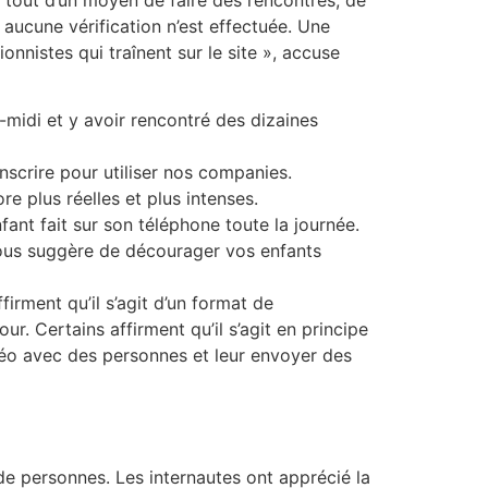
s aucune vérification n’est effectuée. Une
onnistes qui traînent sur le site », accuse
-midi et y avoir rencontré des dizaines
scrire pour utiliser nos companies.
 plus réelles et plus intenses.
fant fait sur son téléphone toute la journée.
vous suggère de décourager vos enfants
irment qu’il s’agit d’un format de
r. Certains affirment qu’il s’agit en principe
déo avec des personnes et leur envoyer des
de personnes. Les internautes ont apprécié la