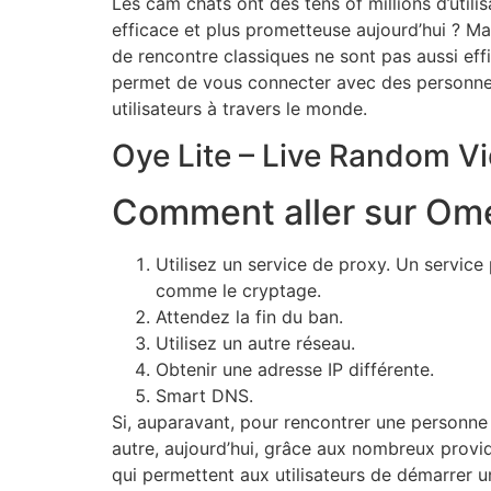
Les cam chats ont des tens of millions d’uti
efficace et plus prometteuse aujourd’hui ? 
de rencontre classiques ne sont pas aussi eff
permet de vous connecter avec des personnes
utilisateurs à travers le monde.
Oye Lite – Live Random 
Comment aller sur Om
Utilisez un service de proxy. Un servic
comme le cryptage.
Attendez la fin du ban.
Utilisez un autre réseau.
Obtenir une adresse IP différente.
Smart DNS.
Si, auparavant, pour rencontrer une personne 
autre, aujourd’hui, grâce aux nombreux provid
qui permettent aux utilisateurs de démarrer un