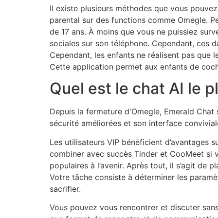
Il existe plusieurs méthodes que vous pouvez c
parental sur des functions comme Omegle. Pe
de 17 ans. À moins que vous ne puissiez surve
sociales sur son téléphone. Cependant, ces da
Cependant, les enfants ne réalisent pas que l
Cette application permet aux enfants de coche
Quel est le chat AI le 
Depuis la fermeture d'Omegle, Emerald Chat s
sécurité améliorées et son interface convivial
Les utilisateurs VIP bénéficient d’avantages 
combiner avec succès Tinder et CooMeet si vo
populaires à l’avenir. Après tout, il s’agit d
Votre tâche consiste à déterminer les paramèt
sacrifier.
Vous pouvez vous rencontrer et discuter sans