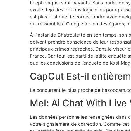
téléphonique, sont payants. Sans parler de sy
existe déjà des options logicielles pour passe
est plus pratique de correspondre avec quel
qui ressemble à Omegle à bien des égards, mai
À l’instar de Chatroulette en son temps, son p
doivent prendre conscience de leur responsabi
principaux crimes reprochés. Dans le viseur de
France. Car tout est parti de ladite enquête s
que les conclusions de l’enquête de Kool Mag 
CapCut Est-il entièrem
Le concurrent le plus proche de bazoocam.co
Mel: Ai Chat With Live
Les données personnelles renseignées dans ce 
votre signalement de correction. Comme cet
qui semble être une salle de bain. Pour les a