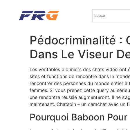
Pédocriminalité :
Dans Le Viseur De
Les véritables pionniers des chats vidéo ont 
sites et functions de rencontre dans le mond
rencontrer des personnes du monde entier à t
femmes. Si vous prenez cette query au sérieux,
une rencontre réussie augmenteront. Il ne s’
maintenant. Chatspin – un camchat avec un fil
Pourquoi Baboon Pour 