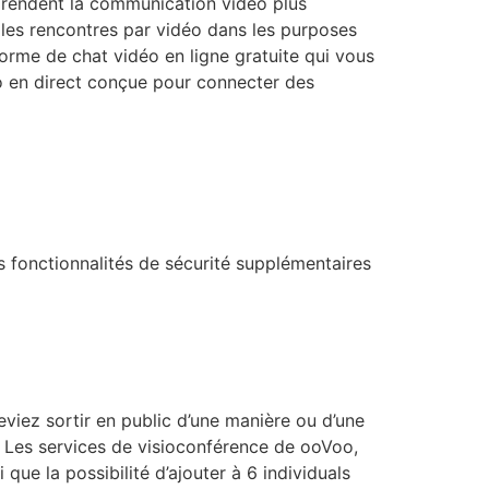
m rendent la communication vidéo plus
les rencontres par vidéo dans les purposes
forme de chat vidéo en ligne gratuite qui vous
o en direct conçue pour connecter des
 fonctionnalités de sécurité supplémentaires
eviez sortir en public d’une manière ou d’une
. Les services de visioconférence de ooVoo,
ue la possibilité d’ajouter à 6 individuals