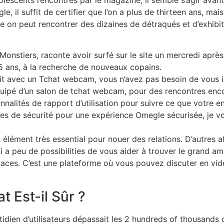
le, il suffit de certifier que l’on a plus de thirteen ans, mai
e on peut rencontrer des dizaines de détraqués et d’exhibiti
onstiers, raconte avoir surfé sur le site un mercredi après
15 ans, à la recherche de nouveaux copains.
uit avec un Tchat webcam, vous n’avez pas besoin de vous in
uipé d’un salon de tchat webcam, pour des rencontres encore
nnalités de rapport d’utilisation pour suivre ce que votre en
res de sécurité pour une expérience Omegle sécurisée, je 
lément très essential pour nouer des relations. D’autres aff
 peu de possibilities de vous aider à trouver le grand amou
ficaces. C’est une plateforme où vous pouvez discuter en vi
 Est-il Sûr ?
idien d’utilisateurs dépassait les 2 hundreds of thousands 