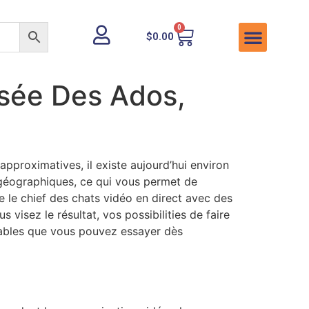
0
$
0.00
isée Des Ados,
pproximatives, il existe aujourd’hui environ
s géographiques, ce qui vous permet de
 le chief des chats vidéo en direct avec des
visez le résultat, vos possibilities de faire
uables que vous pouvez essayer dès