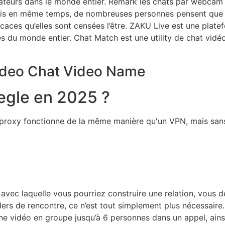
lisateurs dans le monde entier. Remark les chats par webca
Mais en même temps, de nombreuses personnes pensent que 
icaces qu’elles sont censées l’être. ZAKU Live est une plate
 du monde entier. Chat Match est une utility de chat vidé
Video Chat Video Name
egle en 2025 ?
e proxy fonctionne de la même manière qu'un VPN, mais sans
avec laquelle vous pourriez construire une relation, vous d
ers de rencontre, ce n’est tout simplement plus nécessaire
e vidéo en groupe jusqu’à 6 personnes dans un appel, ainsi q