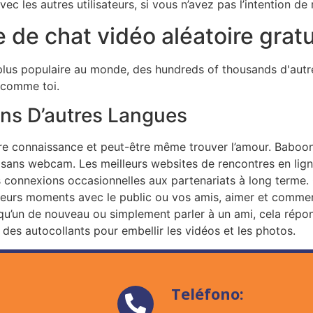
ec les autres utilisateurs, si vous n’avez pas l’intention d
e de chat vidéo aléatoire gratu
 plus populaire au monde, des hundreds of thousands d'autre
 comme toi.
ns D’autres Langues
ire connaissance et peut-être même trouver l’amour. Baboon
sans webcam. Les meilleurs websites de rencontres en ligne
s connexions occasionnelles aux partenariats à long terme. C
leurs moments avec le public ou vos amis, aimer et comment
lqu’un de nouveau ou simplement parler à un ami, cela répond
 des autocollants pour embellir les vidéos et les photos.
Teléfono: