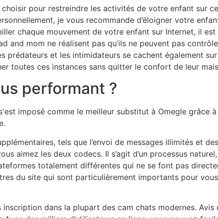
hoisir pour restreindre les activités de votre enfant sur ce
rsonnellement, je vous recommande d’éloigner votre enfan
iller chaque mouvement de votre enfant sur Internet, il est
d and mom ne réalisent pas qu’ils ne peuvent pas contrôler
es prédateurs et les intimidateurs se cachent également sur
r toutes ces instances sans quitter le confort de leur mai
plus performant ?
'est imposé comme le meilleur substitut à Omegle grâce à s
e.
supplémentaires, tels que l’envoi de messages illimités et 
us aimez les deux codecs. Il s’agit d’un processus naturel,
e plateformes totalement différentes qui ne se font pas dire
res du site qui sont particulièrement importants pour vous
 inscription dans la plupart des cam chats modernes. Avis 