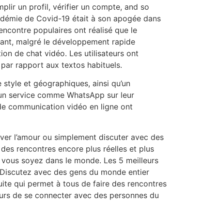
lir un profil, vérifier un compte, and so
andémie de Covid-19 était à son apogée dans
contre populaires ont réalisé que le
dant, malgré le développement rapide
on de chat vidéo. Les utilisateurs ont
par rapport aux textos habituels.
 style et géographiques, ainsi qu’un
d’un service comme WhatsApp sur leur
 de communication vidéo en ligne ont
ouver l’amour ou simplement discuter avec des
des rencontres encore plus réelles et plus
e vous soyez dans le monde. Les 5 meilleurs
 … Discutez avec des gens du monde entier
uite qui permet à tous de faire des rencontres
eurs de se connecter avec des personnes du