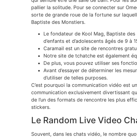
pallier la solitude. Pour se connecter sur Omeg
sorte de grande roue de la fortune sur laquell
Baptiste des Monstiers.
Le fondateur de Kool Mag, Baptiste des M
d’enfants et d’adolescents âgés de 9 à 
Caramail est un site de rencontres grat
Notre site de tchatche est également éq
De plus, vous pouvez utiliser ses fonctio
Avant d’essayer de déterminer les mesu
d’utiliser de telles purposes.
C’est pourquoi la communication vidéo est un é
communication exclusivement divertissant qui a
de l’un des formats de rencontre les plus ef
stickers.
Le Random Live Video Chat
Souvent, dans les chats vidéo, le nombre quot