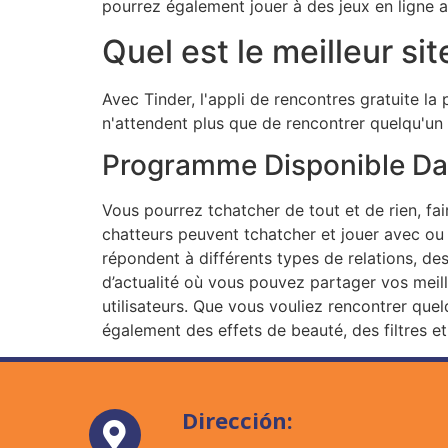
pourrez également jouer à des jeux en ligne av
Quel est le meilleur sit
Avec Tinder, l'appli de rencontres gratuite la
n'attendent plus que de rencontrer quelqu'un
Programme Disponible Da
Vous pourrez tchatcher de tout et de rien, fa
chatteurs peuvent tchatcher et jouer avec ou 
répondent à différents types de relations, de
d’actualité où vous pouvez partager vos meil
utilisateurs. Que vous vouliez rencontrer que
également des effets de beauté, des filtres et
Dirección: