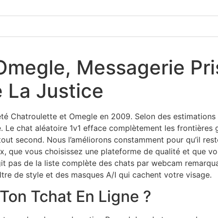
 Omegle, Messagerie Pr
 La Justice
été Chatroulette et Omegle en 2009. Selon des estimations a
e. Le chat aléatoire 1v1 efface complètement les frontière
out second. Nous l’améliorons constamment pour qu’il reste
 que vous choisissez une plateforme de qualité et que vous 
agit pas de la liste complète des chats par webcam remarq
tre de style et des masques A/I qui cachent votre visage.
Ton Tchat En Ligne ?