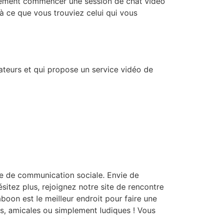
cilement commencer une session de chat vidéo
’à ce que vous trouviez celui qui vous
sateurs et qui propose un service vidéo de
ve de communication sociale. Envie de
itez plus, rejoignez notre site de rencontre
boon est le meilleur endroit pour faire une
es, amicales ou simplement ludiques ! Vous