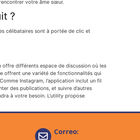
e rencontrer votre âme sœur.
it ?
s célibataires sont à portée de clic et
 offre différents espace de discussion où les
 offrent une variété de fonctionnalités qui
omme Instagram, l’application inclut un fil
er des publications, et suivre d’autres
ra à votre besoin. L’utility propose
Correo: