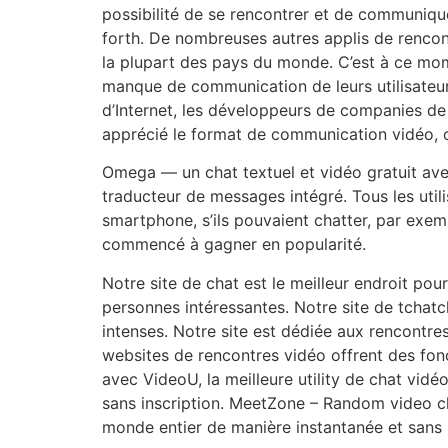
possibilité de se rencontrer et de communique
forth. De nombreuses autres applis de rencon
la plupart des pays du monde. C’est à ce mo
manque de communication de leurs utilisateu
d’Internet, les développeurs de companies de 
apprécié le format de communication vidéo, c
Omega — un chat textuel et vidéo gratuit avec
traducteur de messages intégré. Tous les uti
smartphone, s’ils pouvaient chatter, par exe
commencé à gagner en popularité.
Notre site de chat est le meilleur endroit po
personnes intéressantes. Notre site de tchat
intenses. Notre site est dédiée aux rencontr
websites de rencontres vidéo offrent des fonc
avec VideoU, la meilleure utility de chat vidé
sans inscription. MeetZone – Random video ch
monde entier de manière instantanée et sans i