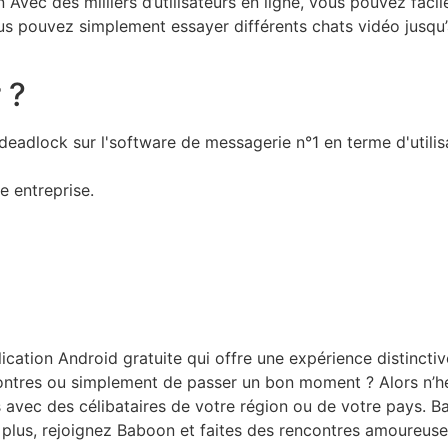
Avec des milliers d’utilisateurs en ligne, vous pouvez fa
vous pouvez simplement essayer différents chats vidéo jusqu
 ?
'deadlock sur l'software de messagerie n°1 en terme d'utili
 entreprise.
ation Android gratuite qui offre une expérience distincti
ontres ou simplement de passer un bon moment ? Alors n’hés
s avec des célibataires de votre région ou de votre pays. Ba
ez plus, rejoignez Baboon et faites des rencontres amoureus