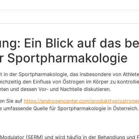
g: Ein Blick auf das be
r Sportpharmakologie
t in der Sportpharmakologie, das insbesondere von Athlete
chzeitig den Einfluss von Östrogen im Körper zu kontrollie
en und dessen Vor- und Nachteile diskutieren.
den Sie auf
https://androgencenter.com/produkttyp/ostroge
e umfassende Quelle für Sportpharmakologie in Österreich.
r-Modulator (SERM) und wird häufig in der Behandlung und