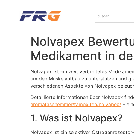
Nolvapex Bewertun
Medikament in de
Nolvapex ist ein weit verbreitetes Medikamen
um den Muskelaufbau zu unterstützen und glei
verschiedenen Aspekte von Nolvapex beleucht
Detaillierte Informationen über Nolvapex fin
aromatasehemmer/tamoxifen/nolvapex/
– ein
1. Was ist Nolvapex?
Nolvapex ist ein selektiver Östrogenrezepto