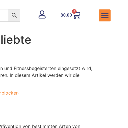
0
$
0.00
liebte
n und Fitnessbegeisterten eingesetzt wird,
ren. In diesem Artikel werden wir die
nblocker-
 Prävention von bestimmten Arten von