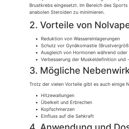
Brustkrebs eingesetzt. Im Bereich des Sport
anabolen Steroiden zu minimieren.
2. Vorteile von Nolvap
Reduktion von Wassereinlagerungen
Schutz vor Gynäkomastie (Brustvergröß
Ausgleich von Hormonen während oder n
Verbesserung der Muskeldefinition und 
3. Mögliche Nebenwir
Trotz der vielen Vorteile gibt es auch einig
Hitzewallungen
Übelkeit und Erbrechen
Kopfschmerzen
Einfluss auf die Sehkraft
4. Anwendung und Dos