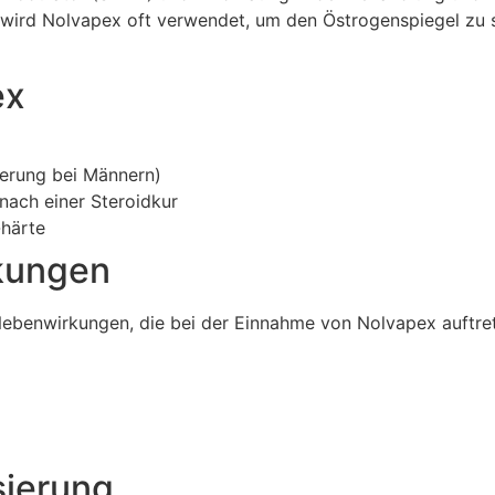
s wird Nolvapex oft verwendet, um den Östrogenspiegel zu 
ex
erung bei Männern)
ach einer Steroidkur
-härte
kungen
e Nebenwirkungen, die bei der Einnahme von Nolvapex auftr
ierung