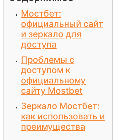
Мостбет:
официальный сайт
и зеркало для
доступа
Проблемы с
доступом к
официальному
сайту Mostbet
Зеркало Мостбет:
как использовать и
преимущества