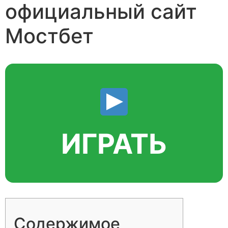
официальный сайт
Мостбет
ИГРАТЬ
Содержимое