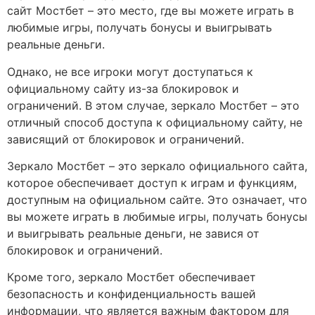
сайт Мостбет – это место, где вы можете играть в
любимые игры, получать бонусы и выигрывать
реальные деньги.
Однако, не все игроки могут доступаться к
официальному сайту из-за блокировок и
ограничений. В этом случае, зеркало Мостбет – это
отличный способ доступа к официальному сайту, не
зависящий от блокировок и ограничений.
Зеркало Мостбет – это зеркало официального сайта,
которое обеспечивает доступ к играм и функциям,
доступным на официальном сайте. Это означает, что
вы можете играть в любимые игры, получать бонусы
и выигрывать реальные деньги, не завися от
блокировок и ограничений.
Кроме того, зеркало Мостбет обеспечивает
безопасность и конфиденциальность вашей
информации, что является важным фактором для