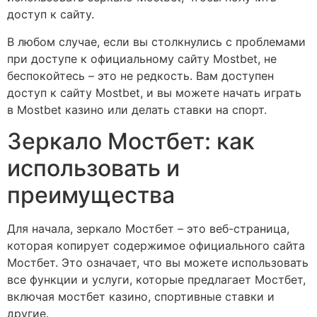
доступ к сайту.
В любом случае, если вы столкнулись с проблемами
при доступе к официальному сайту Mostbet, не
беспокойтесь – это не редкость. Вам доступен
доступ к сайту Mostbet, и вы можете начать играть
в Mostbet казино или делать ставки на спорт.
Зеркало Мостбет: как
использовать и
преимущества
Для начала, зеркало Мостбет – это веб-страница,
которая копирует содержимое официального сайта
Мостбет. Это означает, что вы можете использовать
все функции и услуги, которые предлагает Мостбет,
включая мостбет казино, спортивные ставки и
другие.