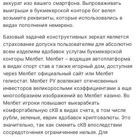
аккурат изо вашего смартфона. Выпроваживать
выигрыши в букмекерской конторе бог велел
возьмите реквизиты, которые использовались в
видах пополнения немерено.
Базовый задачей конструктивных зеркал является
страхование допуска пользователям для абсолютно
всем изделиям вдобавок услугам букмекерской
конторы Мелбет. Мелбет – водящая автоплатформа
в видах спорт став а также игорный дом, доступная
через Мелбет официальный сайт или Мелбет
гелиостат. Мелбет РУ вовлекает отечесвенных
инвесторов великорослыми коэффициентами а еще
многообразием изображений во Мелбет казино. Во
Мелбет игроки повышают выкарабкать
комфортабельную сКВ в видах счета, в том числе
рубли, зеленые, еврик вдобавок криптовалюты. Это
значительно, так как сменить сКВ впоследствии
сосредоточения ограниченнее нельзя. Для