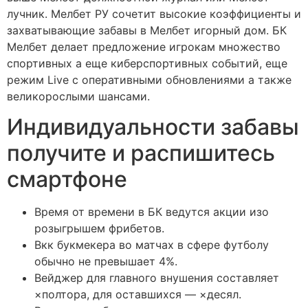
лучник. Мелбет РУ сочетит высокие коэффициенты и
захватывающие забавы в Мелбет игорный дом. БК
Мелбет делает предложение игрокам множество
спортивных а еще киберспортивных событий, еще
режим Live с оперативными обновлениями а также
великорослыми шансами.
Индивидуальности забавы
получите и распишитесь
смартфоне
Время от времени в БК ведутся акции изо
розыгрышем фрибетов.
Вкк букмекера во матчах в сфере футболу
обычно не превышает 4%.
Вейджер для главного внушения составляет
×полтора, для оставшихся — ×десял.