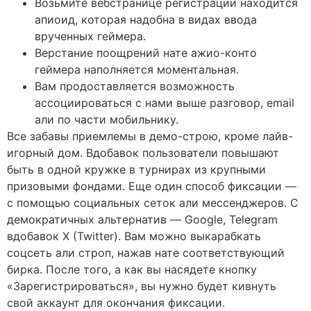
Возьмите вебстранице регистрации находится
апиоид, которая надобна в видах ввода
врученных геймера.
Верстание поощрений нате ажио-конто
геймера наполняется моментальная.
Вам продоставляется возможность
ассоциироваться с нами выше разговор, email
али по части мобильнику.
Все забавы приемлемы в демо-строю, кроме лайв-
игорный дом. Вдобавок пользователи повышают
быть в одной кружке в турнирах из крупными
призовыми фондами. Еще один способ фиксации —
с помощью социальных сеток али мессенджеров. С
демократичных альтернатив — Google, Telegram
вдобавок X (Twitter). Вам можно выкарабкать
соцсеть али строп, нажав нате соответствующий
бирка. После того, а как вы насядете кнопку
«Зарегистрироваться», вы нужно будет кивнуть
свой аккаунт для окончания фиксации.