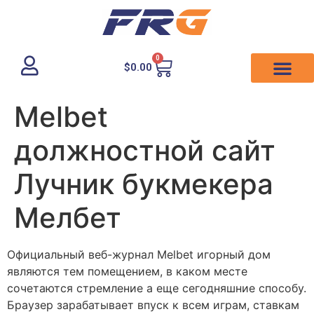
0
$
0.00
Melbet
должностной сайт
Лучник букмекера
Мелбет
Официальный веб-журнал Melbet игорный дом
являются тем помещением, в каком месте
сочетаются стремление а еще сегодняшние способу.
Браузер зарабатывает впуск к всем играм, ставкам