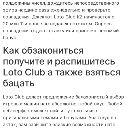
полдюжины чисел, дождитесь непосредственного
эфира наедине раза еженедельно и проверьте
совпадения. Джекпот Loto Club KZ начинается с
20 млн ₸ и вовсе не недалек потолком. Опросы
совпадения отдают ставку или приносят весомый
бонус.
Как обзакониться
получите и распишитесь
Loto Club а также взяться
бацать
Loto Club делает предложение балахонистый выбор
игровых машин нате абсолютно любой вкус. Любой
веб-серфер сможет найти тут слоты изо
оригинальными темами и бонусами. Участвуя во
актах, вам завышите близкие возможности нате