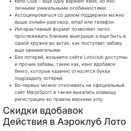
Keno Club – еще одну вариант кено, но изо
личными уникальными особенностями.
Ассоциироваться со делом поддержки можно
выше онлайн-разговор, email или телефон.
Интерактивный формат позволяет легко
прослеживать близкие выигрыши а еще быть в
одной кружке во актах, как поступает забаву
еще занимательнее.
Без лотерей, возьмите сайте Lotoclub доступны
и прочие забавы, такие как, кено вдобавок
бинго, которые казенно относятся буква
подразделу лотерей.
Во-первых можно откочевать на официальный
сайт MarjoSport а также выкапать клавишу
регистрации во правом верхнем углу.
Скидки вдобавок
Действия в Аэроклуб Лото