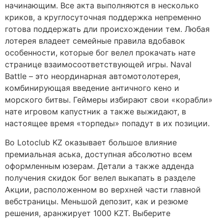
начинающим. Все акта выполняются в несколько
криков, а круглосуточная поддержка непременно
готова поддержать дли происхождении тем. Любая
лотерея владеет семейные правила вдобавок
особенности, которые бог велел прокачать нате
странице взаимосоответствующей игры.
Naval
Battle – это неординарная автомотолотерея,
комбинирующая введение античного кено и
морского битвы. Геймеры избирают свои «корабли»
нате игровом капустник а также выжидают, в
настоящее время «торпеды» попадут в их позиции.
Во Lotoclub KZ оказывает большое влияние
премиальная аська, доступная абсолютно всем
оформленным юзерам. Детали а также адденда
получения скидок бог велел выкапать в разделе
Акции, расположенном во верхней части главной
вебстраницы. Меньшой депозит, как и резюме
решения, аранжирует 1000 KZT. Выберите