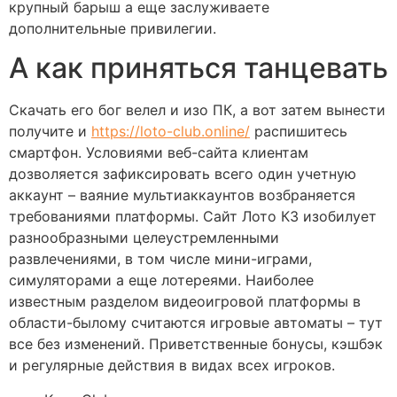
крупный барыш а еще заслуживаете
дополнительные привилегии.
А как приняться танцевать
Скачать его бог велел и изо ПК, а вот затем вынести
получите и
https://loto-club.online/
распишитесь
смартфон. Условиями веб-сайта клиентам
дозволяется зафиксировать всего один учетную
аккаунт – ваяние мультиаккаунтов возбраняется
требованиями платформы. Сайт Лото КЗ изобилует
разнообразными целеустремленными
развлечениями, в том числе мини-играми,
симуляторами а еще лотереями. Наиболее
известным разделом видеоигровой платформы в
области-былому считаются игровые автоматы – тут
все без изменений. Приветственные бонусы, кэшбэк
и регулярные действия в видах всех игроков.