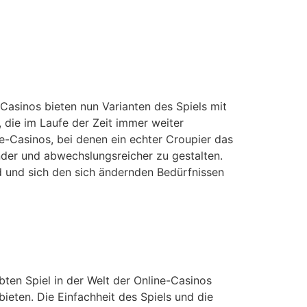
Casinos bieten nun Varianten des Spiels mit
 die im Laufe der Zeit immer weiter
ve-Casinos, bei denen ein echter Croupier das
nder und abwechslungsreicher zu gestalten.
rd und sich den sich ändernden Bedürfnissen
bten Spiel in der Welt der Online-Casinos
bieten. Die Einfachheit des Spiels und die