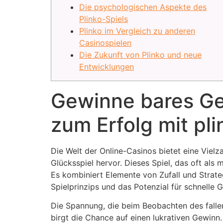
Die psychologischen Aspekte des
Plinko-Spiels
Plinko im Vergleich zu anderen
Casinospielen
Die Zukunft von Plinko und neue
Entwicklungen
Gewinne bares Ge
zum Erfolg mit pli
Die Welt der Online-Casinos bietet eine Vielz
Glücksspiel hervor. Dieses Spiel, das oft als
Es kombiniert Elemente von Zufall und Strateg
Spielprinzips und das Potenzial für schnelle
Die Spannung, die beim Beobachten des fallend
birgt die Chance auf einen lukrativen Gewinn