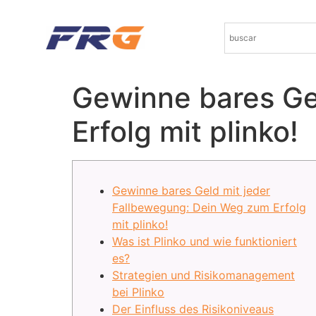
Gewinne bares Ge
Erfolg mit plinko!
Gewinne bares Geld mit jeder
Fallbewegung: Dein Weg zum Erfolg
mit plinko!
Was ist Plinko und wie funktioniert
es?
Strategien und Risikomanagement
bei Plinko
Der Einfluss des Risikoniveaus