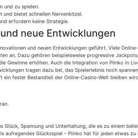
en und zu spielen.
 und bietet schnellen Nervenkitzel.
und erfordern keine Strategie.
o und neue Entwicklungen
Innovationen und neuen Entwicklungen geführt. Viele Online-
ten an. Dazu gehören beispielsweise progressive Jackpots,
die Gewinne erhöhen. Auch die Integration von Plinko in Li
twicklungen tragen dazu bei, das Spielerlebnis noch spanne
ft ein fester Bestandteil der Online-Casino-Welt bleiben wi
ran.
us Glück, Spannung und Unterhaltung, die es zu einem belie
ls aufregendes Glücksspiel – Plinko hat für jeden etwas zu 