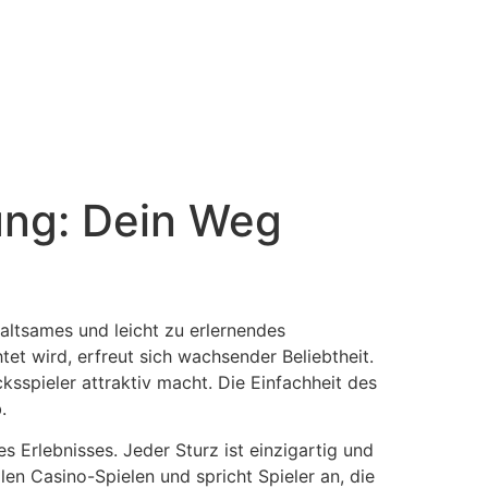
ung: Dein Weg
haltsames und leicht zu erlernendes
tet wird, erfreut sich wachsender Beliebtheit.
ksspieler attraktiv macht. Die Einfachheit des
.
s Erlebnisses. Jeder Sturz ist einzigartig und
en Casino-Spielen und spricht Spieler an, die