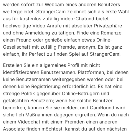
werden sofort zur Webcam eines anderen Benutzers
weitergeleitet. StrangerCam zeichnet sich als erste Wahl
aus für kostenlos zufällig Video-Chatund bietet
hochwertige Video Anrufe mit absoluter Privatsphäre
und ohne Anmeldung zu tätigen. Finde eine Romanze,
einen Freund oder genieße einfach etwas Online-
Gesellschaft mit zufällig Fremde, anonym. Es ist ganz
einfach, Ihr Perfect zu finden Spiel auf StrangerCam!
Erstellen Sie ein allgemeines Profil mit nicht
identifizierbaren Benutzernamen. Plattformen, bei denen
keine Benutzernamen weitergegeben werden oder bei
denen keine Registrierung erforderlich ist. Es hat eine
strenge Politik gegenüber Online-Betrügern und
gefälschten Benutzern; wenn Sie solche Benutzer
bemerken, können Sie sie melden, und CamRound wird
sicherlich Maßnahmen dagegen ergreifen. Wenn du nach
einem Videochat mit einem Fremden einen anderen
Associate finden möchtest, kannst du auf den nächsten