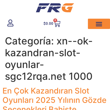
0
$
0.00
Categoría:
xn--ok-
kazandran-slot-
oyunlar-
sgc12rqa.net 1000
En Çok Kazandıran Slot
Oyunları 2025 Yılının Gözde
Seçenekleri Bahiste