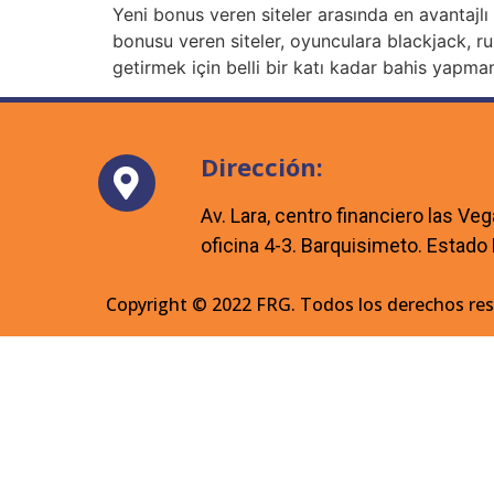
Yeni bonus veren siteler arasında en avantaj
bonusu veren siteler, oyunculara blackjack, rul
getirmek için belli bir katı kadar bahis yapm
Dirección:
Av. Lara, centro financiero las Veg
oficina 4-3. Barquisimeto. Estado 
Copyright © 2022 FRG. Todos los derechos re