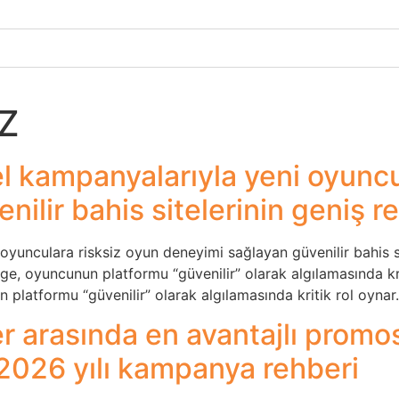
Z
kampanyalarıyla yeni oyuncul
ilir bahis sitelerinin geniş r
unculara risksiz oyun deneyimi sağlayan güvenilir bahis si
nge, oyuncunun platformu “güvenilir” olarak algılamasında k
n platformu “güvenilir” olarak algılamasında kritik rol oyna
er arasında en avantajlı promo
 2026 yılı kampanya rehberi