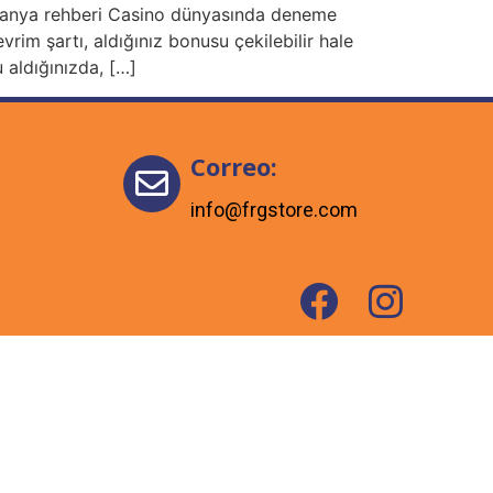
ampanya rehberi Casino dünyasında deneme
rim şartı, aldığınız bonusu çekilebilir hale
 aldığınızda, […]
Correo:
info@frgstore.com