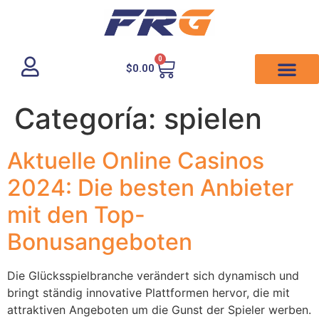
0
$
0.00
Categoría:
spielen
Aktuelle Online Casinos
2024: Die besten Anbieter
mit den Top-
Bonusangeboten
Die Glücksspielbranche verändert sich dynamisch und
bringt ständig innovative Plattformen hervor, die mit
attraktiven Angeboten um die Gunst der Spieler werben.