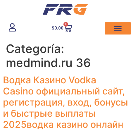
0
$
0.00
Categoría:
medmind.ru 36
Водка Казино Vodka
Casino официальный сайт,
регистрация, вход, бонусы
и быстрые выплаты
2025водка казино онлайн