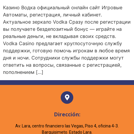
Казино Водка официальный онлайн сайт Игровые
Автоматы, регистрация, личный кабинет.
Актуальное зеркало Vodka Сразу после регистрации
вы получаете бездепозитный бонус — играйте на
реальные деньги, не вкладывая своих средств.
Vodka Casino предлагает круглосуточную службу
поддержки, готовую помочь игрокам в любое время
дня и ночи. Сотрудники службы поддержки могут
ответить на вопросы, связанные с регистрацией,
пополнением […]
Dirección:
Av. Lara, centro financiero las Vegas, Piso 4, oficina 4-3.
Barquisimeto. Estado Lara.