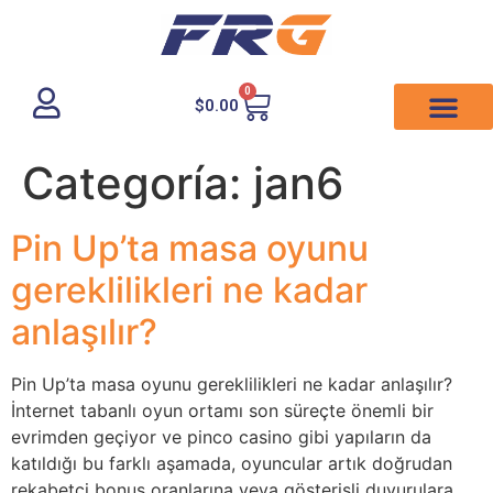
0
$
0.00
Categoría:
jan6
Pin Up’ta masa oyunu
gereklilikleri ne kadar
anlaşılır?
Pin Up’ta masa oyunu gereklilikleri ne kadar anlaşılır?
İnternet tabanlı oyun ortamı son süreçte önemli bir
evrimden geçiyor ve pinco casino gibi yapıların da
katıldığı bu farklı aşamada, oyuncular artık doğrudan
rekabetçi bonus oranlarına veya gösterişli duyurulara