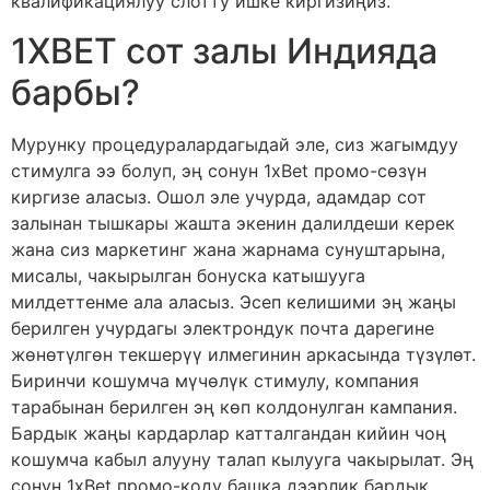
квалификациялуу слотту ишке киргизиңиз.
1XBET сот залы Индияда
барбы?
Мурунку процедуралардагыдай эле, сиз жагымдуу
стимулга ээ болуп, эң сонун 1xBet промо-сөзүн
киргизе аласыз. Ошол эле учурда, адамдар сот
залынан тышкары жашта экенин далилдеши керек
жана сиз маркетинг жана жарнама сунуштарына,
мисалы, чакырылган бонуска катышууга
милдеттенме ала аласыз. Эсеп келишими эң жаңы
берилген учурдагы электрондук почта дарегине
жөнөтүлгөн текшерүү илмегинин аркасында түзүлөт.
Биринчи кошумча мүчөлүк стимулу, компания
тарабынан берилген эң көп колдонулган кампания.
Бардык жаңы кардарлар катталгандан кийин чоң
кошумча кабыл алууну талап кылууга чакырылат. Эң
сонун 1xBet промо-коду башка дээрлик бардык