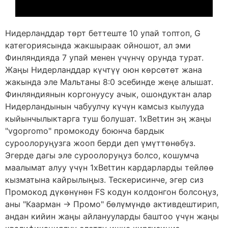
Нидерланддар төрт беттеште 10 упай топтоп, G
категориясында жакшыраак ойношот, ал эми
Финляндияда 7 упай менен үчүнчү орунда турат.
Жаңы Нидерланддар күчтүү оюн көрсөтөт жана
жакында эле Мальтаны 8:0 эсебинде жеңе алышат.
Финляндиянын коргонуусу ачык, ошондуктан алар
Нидерландынын чабуулчу күчүн камсыз кылууда
кыйынчылыктарга туш болушат. 1xBetтин эң жаңы
"vgopromo" промокоду боюнча бардык
суроолоруңузга жооп берди деп үмүттөнөбүз.
Эгерде дагы эле суроолоруңуз болсо, кошумча
маалымат алуу үчүн 1xBetтин кардарларды тейлөө
кызматына кайрылыңыз. Тескерисинче, эгер сиз
Промокод дүкөнүнөн FS кодун колдонгон болсоңуз,
аны "Каарман → Промо" бөлүмүндө активдештирип,
андан кийин жаңы айланууларды баштоо үчүн жаңы