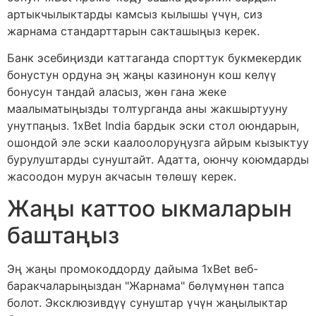
артыкчылыктарды камсыз кылышы үчүн, сиз
жарнама стандарттарын сакташыңыз керек.
Банк эсебиңизди каттаганда спорттук букмекердик
бонустун ордуна эң жаңы казинонун кош келүү
бонусун тандай аласыз, жөн гана жеке
маалыматыңызды толтурганда аны жакшыртууну
унутпаңыз. 1xBet India бардык эски стол оюндарын,
ошондой эле эски каалоолоруңузга айрым кызыктуу
бурулуштарды сунуштайт. Адатта, оюнчу коюмдарды
жасоодон мурун акчасын төлөшү керек.
Жаңы каттоо ыкмаларын
баштаңыз
Эң жаңы промокоддорду дайыма 1xBet веб-
баракчаларыңыздан "Жарнама" бөлүмүнөн тапса
болот. Эксклюзивдүү сунуштар үчүн жаңылыктар