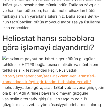
1xBet şəxsi hesabından mümkündür. Tətildən zövq ala
və həm kompüterdən, həm də mobil cihazdan bütün
funksiyalardan yararlana bilərsiniz. Daha sonra Betru-
nun təcrübəçiləri bütün mövcud avtorizasiya üsullarını
izah edəcəklər.
Heliostat hansı səbəblərə
görə işləməyi dayandırdı?
Bütün güzgülər
təhlükəsiz HTTPS bağlantısına malikdir və müntəzəm
təhlükəsizlik testlərindən keçir. Rusiyadakı
https://azerhaber.com/araz-naxvann-yeni-transferi-
komandada-kifayt-qdr-tandm-futbolular-yer-alb/
məhdudiyyətlərə görə, əsas 1xBet veb saytına giriş çətin
ola bilər. Adli Airlines bayram olmayan güzgülər
vasitəsilə alternativ giriş üsulları təqdim edir. Bu
güzgülər əsas veb saytın xüsusiyyətlərini ardıcıl olaraq