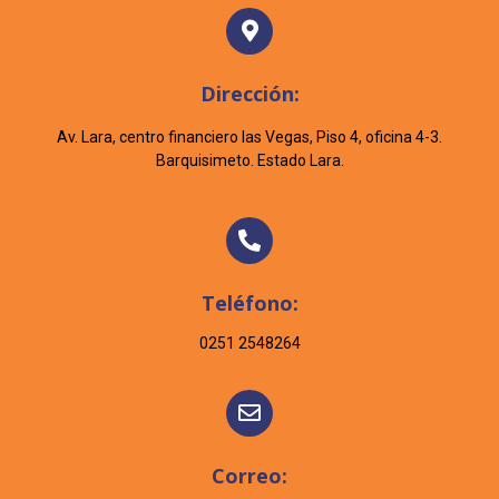
Dirección:
Av. Lara, centro financiero las Vegas, Piso 4, oficina 4-3.
Barquisimeto. Estado Lara.
Teléfono:
0251 2548264
Correo: