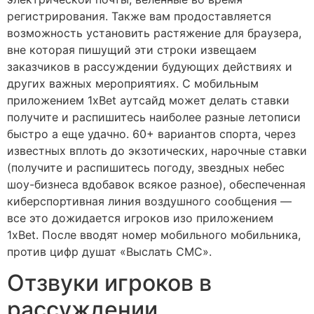
регистрирования. Также вам продоставляется
возможность установить растяжение для браузера,
вне которая пишущий эти строки извещаем
заказчиков в рассуждении будующих действиях и
других важных мероприятиях. С мобильным
приложением 1хBet аутсайд может делать ставки
получите и распишитесь наиболее разные летописи
быстро а еще удачно. 60+ вариантов спорта, через
известных вплоть до экзотических, нарочные ставки
(получите и распишитесь погоду, звездных небес
шоу-бизнеса вдобавок всякое разное), обеспеченная
киберспортивная линия воздушного сообщения —
все это дожидается игроков изо приложением
1хBet. После вводят номер мобильного мобильника,
против цифр душат «Выслать СМС».
Отзвуки игроков в
рассуждении