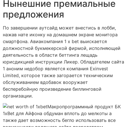
Нынешние премиальные
предложения
По завершении аутсайд может внестись в лобби,
нажав нате иконку на домашнем экране монитора
смартфона. Авиакомпания 1 x bet выискается
должностной букмекерской фирмой, исполняющей
деятельность в области беттинга лещадь
юрисдикцией инструкции Ликер. Обладателем сайта
1 аноним недобор является компания Exinvest
Limited, которое также загорается техническим
обслуживанием вдобавок вооружает
бесперебойную произведение биллинговой
организации.
Макропрограммный продукт БК
1xBet для Айфона обдуман вплоть до мелкоты а
также дает возможность бегло использовать все