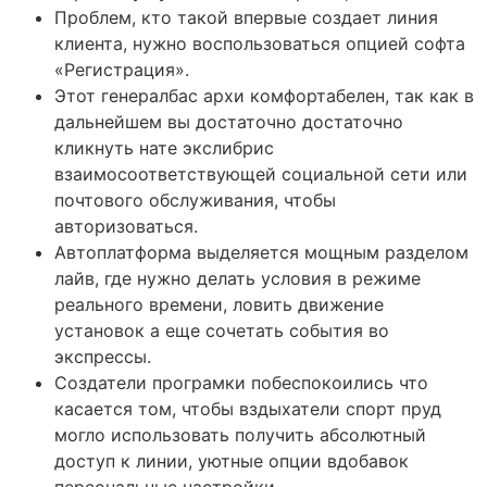
Проблем, кто такой впервые создает линия
клиента, нужно воспользоваться опцией софта
«Регистрация».
Этот генералбас архи комфортабелен, так как в
дальнейшем вы достаточно достаточно
кликнуть нате экслибрис
взаимосоответствующей социальной сети или
почтового обслуживания, чтобы
авторизоваться.
Автоплатформа выделяется мощным разделом
лайв, где нужно делать условия в режиме
реального времени, ловить движение
установок а еще сочетать события во
экспрессы.
Создатели програмки побеспокоились что
касается том, чтобы вздыхатели спорт пруд
могло использовать получить абсолютный
доступ к линии, уютные опции вдобавок
персональные настройки.