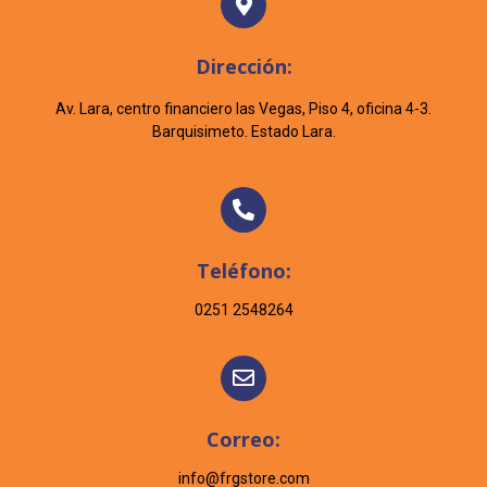
Dirección:
Av. Lara, centro financiero las Vegas, Piso 4, oficina 4-3.
Barquisimeto. Estado Lara.
Teléfono:
0251 2548264
Correo:
info@frgstore.com