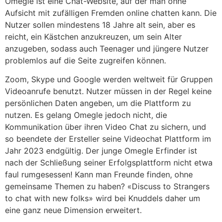
Omegle ist eine Chat-Website, auf der man ohne
Aufsicht mit zufälligen Fremden online chatten kann. Die
Nutzer sollen mindestens 18 Jahre alt sein, aber es
reicht, ein Kästchen anzukreuzen, um sein Alter
anzugeben, sodass auch Teenager und jüngere Nutzer
problemlos auf die Seite zugreifen können.
Zoom, Skype und Google werden weltweit für Gruppen
Videoanrufe benutzt. Nutzer müssen in der Regel keine
persönlichen Daten angeben, um die Plattform zu
nutzen. Es gelang Omegle jedoch nicht, die
Kommunikation über ihren Video Chat zu sichern, und
so beendete der Ersteller seine Videochat Plattform im
Jahr 2023 endgültig. Der junge Omegle Erfinder ist
nach der Schließung seiner Erfolgsplattform nicht etwa
faul rumgesessen! Kann man Freunde finden, ohne
gemeinsame Themen zu haben? «Discuss to Strangers
to chat with new folks» wird bei Knuddels daher um
eine ganz neue Dimension erweitert.