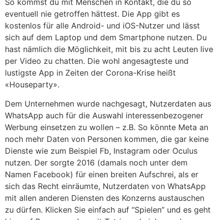
So kommst du mit Menschen in Kontakt, die du so
eventuell nie getroffen hättest. Die App gibt es
kostenlos für alle Android- und iOS-Nutzer und lässt
sich auf dem Laptop und dem Smartphone nutzen. Du
hast nämlich die Möglichkeit, mit bis zu acht Leuten live
per Video zu chatten. Die wohl angesagteste und
lustigste App in Zeiten der Corona-Krise heißt
«Houseparty».
Dem Unternehmen wurde nachgesagt, Nutzerdaten aus
WhatsApp auch für die Auswahl interessenbezogener
Werbung einsetzen zu wollen – z.B. So könnte Meta an
noch mehr Daten von Personen kommen, die gar keine
Dienste wie zum Beispiel Fb, Instagram oder Oculus
nutzen. Der sorgte 2016 (damals noch unter dem
Namen Facebook) für einen breiten Aufschrei, als er
sich das Recht einräumte, Nutzerdaten von WhatsApp
mit allen anderen Diensten des Konzerns austauschen
zu dürfen. Klicken Sie einfach auf “Spielen” und es geht