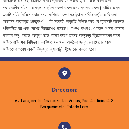
আপনাকে অবশ্যই আমানত বাজির পুনঃঅর্থায়ন করতে হবে—বাজি ধরুন এবং
প্রয়োজনীয় পরিমাণ জমাকৃত তহবিল গ্রহণ করুন এবং স্বাক্ষর করুন। বাজির জন্য
একটি সাইট নির্বাচন করার সময়, রাশিয়ার ফেডারেল ট্যাক্স সার্ভিস কর্তৃক জারি করা
লাইসেন্স অত্যন্ত গুরুত্বপূর্ণ। এই সরকারী অনুমতি নিশ্চিত করে যে ব্যবসাটি আইনত
পরিচালিত হয় এবং দেশের নিয়ন্ত্রণেও রয়েছে। কখনও কখনও, একজন গেমার বোনাস
ব্যবহার বন্ধ করতে প্রলুব্ধ হতে পারেন কারণ তাদের অন্যান্য ক্রিয়াকলাপের সাথে
জড়িত বাজি ধরা নিষিদ্ধ। কাঙ্ক্ষিত ফলাফল অর্জনের জন্য, লেনদেনের সাথে
জড়িতদের মধ্যে একটি বিশ্বস্ত অ্যাকাউন্ট খুঁজে বের করতে হবে।
Dirección:
Av. Lara, centro financiero las Vegas, Piso 4, oficina 4-3.
Barquisimeto. Estado Lara.