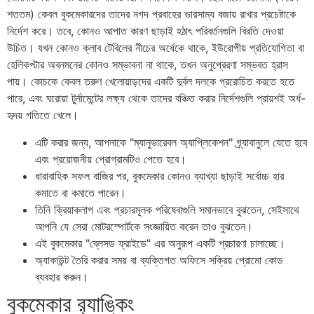
শততম) কেবল বুকমেকারদের তাদের নগদ প্রবাহের ভারসাম্য বজায় রাখার প্রচেষ্টাকে
নির্দেশ করে। তবে, কোনও আপাত কারণ ছাড়াই হঠাৎ পরিবর্তনগুলি বিরতি দেওয়া
উচিত। যখন কোনও ক্লাব টেবিলের নীচের অর্ধেকে থাকে, ইউরোপীয় প্রতিযোগিতা বা
হেলিকপ্টার অবনমনের কোনও সম্ভাবনা না থাকে, তখন অনুপ্রেরণা সম্ভবত হ্রাস
পায়। কোচকে কেবল তরুণ খেলোয়াড়দের একটি দুর্বল দলকে প্ররোচিত করতে হতে
পারে, এবং ঘরোয়া টুর্নামেন্টের লক্ষ্য থেকে তাদের বঞ্চিত করার নির্দেশগুলি প্রায়শই অর্ধ-
হৃদয় গতিতে খেলে।
এটি করার জন্য, আপনাকে "ম্যানুভারেবল অ্যাপ্লিকেশন" গ্র্যাবানুলে যেতে হবে
এবং প্রয়োজনীয় প্রোগ্রামটিও পেতে হবে।
ধারাবাহিক সফল বাজির পর, বুকমেকার কোনও ব্যাখ্যা ছাড়াই সর্বোচ্চ হার
কমাতে বা কমাতে পারেন।
তিনি ক্রিয়াকলাপ এবং প্রচারমূলক পরিষেবাগুলি সমানভাবে বুঝতেন, সেইসাথে
আপনি যে সেরা মোটরস্পোর্টকে সংজ্ঞায়িত করেন তাও বুঝতেন।
এই বুকমেকার "ব্লেসড ফ্রাইডে" এর অনুরূপ একটি প্রচারণা চালাচ্ছে।
অ্যাকাউন্ট তৈরি করার সময় বা ব্যক্তিগত অফিসে সক্রিয় প্রোমো কোড
ব্যবহার করুন।
বুকমেকার র‍্যাঙ্কিং