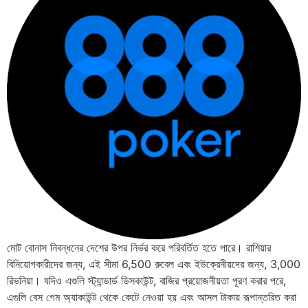
মোট বোনাস নিবন্ধনের দেশের উপর নির্ভর করে পরিবর্তিত হতে পারে। রাশিয়ার
বিনিয়োগকারীদের জন্য, এই সীমা 6,500 রুবেল এবং ইউক্রেনীয়দের জন্য, 3,000
রিভনিয়া। যদিও এগুলি স্ট্যান্ডার্ড ডিসকাউন্ট, বাজির প্রয়োজনীয়তা পূরণ করার পরে,
এগুলি বেস গেম অ্যাকাউন্ট থেকে কেটে নেওয়া হয় এবং আসল টাকায় রূপান্তরিত করা