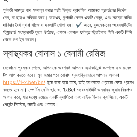
পূর্ববর্তী সমস্ত ধাপ সম্পন্ন করার পরই ঈশ্বর প্রাথমিক আমানত প্রবর্তনের নির্দেশ
দেন, যা ছাড়ও সক্রিয় করে। অতএব, কুপনটি কেবল একটি বেলুন, এবং সমস্ত দাবির
দাবিদার ধৈর্য দ্বারা সাঁজোয়া দরজাটি খোলা হয়। ✔ আরে, বুকমেকারের ওয়েবসাইটের
স্ট্যান্ডার্ড সংস্করণটি ফুলে উঠেছে, এখানে একজন দুর্দান্ত স্ট্রাইকার যিনি একটি পিসি
থেকে লগ ইন করেন।
স্বাস্থ্যকর বোনাস ১ বেনামী রেমিজ
যেকোনো পুরস্কার পেতে, আপনাকে অবশ্যই আপনার অ্যাকাউন্টে কমপক্ষে ৫০ রুবেল
টপ আপ করতে হবে। মূল জমার পরে বোনাস স্বয়ংক্রিয়ভাবে আপনার অ্যাকা
https://1-x.bet/bn/
উন্টে জমা হয়ে যাবে, তাই আপনাকে প্রোমো কোড প্রবেশ
করতে হবে না। স্পোর্টস বেটিং ছাড়াও, 1xBet ওয়েবসাইটটি অন্যান্য জুয়ার বিকল্পও
অফার করে, যার মধ্যে রয়েছে একটি ক্যাসিনো এবং লাইভ ডিলার ক্যাসিনো, একটি
পেমেন্ট সিস্টেম, লটারি এবং পোকার।