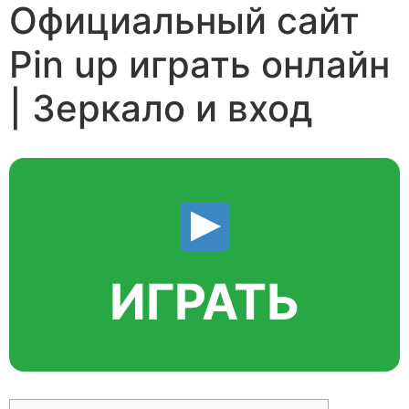
Официальный сайт
Pin up играть онлайн
| Зеркало и вход
ИГРАТЬ