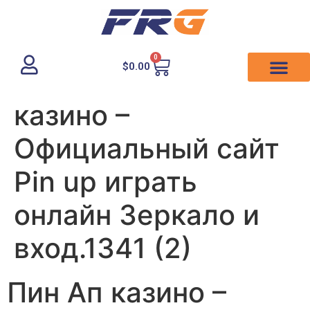
0
$
0.00
казино –
Официальный сайт
Pin up играть
онлайн Зеркало и
вход.1341 (2)
Пин Ап казино –