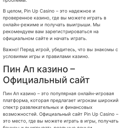
В целом, Pin Up Casino – это надежное и
проверенное казино, где вы можете играть в
онлайн-режиме и получать выигрыши. Мы
рекомендуем вам зарегистрироваться на
официальном сайте и начать играть.
Важно! Перед игрой, убедитесь, что вы знакомы с
условиями игры и правилами казино.
Пин Ап казино –
Официальный сайт
Пин Ап казино – это популярная онлайн-игровая
платформа, которая предлагает игрокам широкий
спектр развлекательных и финансовых
возможностей. Официальный сайт Pin Up Casino –
это место, где вы можете играть в игры, получать
бонусы и выигрывать реальные деньги.