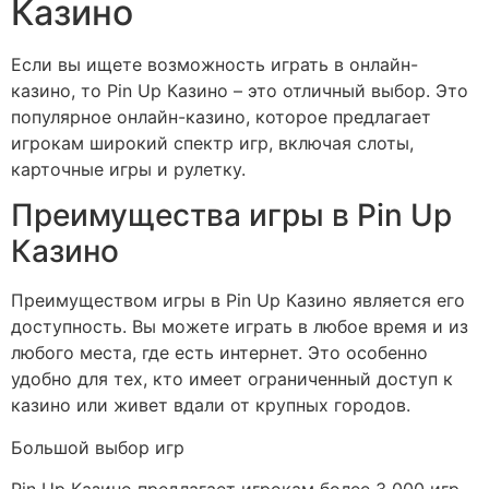
Казино
Если вы ищете возможность играть в онлайн-
казино, то Pin Up Казино – это отличный выбор. Это
популярное онлайн-казино, которое предлагает
игрокам широкий спектр игр, включая слоты,
карточные игры и рулетку.
Преимущества игры в Pin Up
Казино
Преимуществом игры в Pin Up Казино является его
доступность. Вы можете играть в любое время и из
любого места, где есть интернет. Это особенно
удобно для тех, кто имеет ограниченный доступ к
казино или живет вдали от крупных городов.
Большой выбор игр