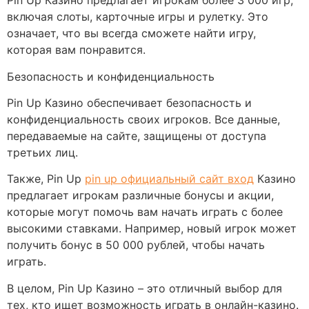
Pin Up Казино предлагает игрокам более 3 000 игр,
включая слоты, карточные игры и рулетку. Это
означает, что вы всегда сможете найти игру,
которая вам понравится.
Безопасность и конфиденциальность
Pin Up Казино обеспечивает безопасность и
конфиденциальность своих игроков. Все данные,
передаваемые на сайте, защищены от доступа
третьих лиц.
Также, Pin Up
pin up официальный сайт вход
Казино
предлагает игрокам различные бонусы и акции,
которые могут помочь вам начать играть с более
высокими ставками. Например, новый игрок может
получить бонус в 50 000 рублей, чтобы начать
играть.
В целом, Pin Up Казино – это отличный выбор для
тех, кто ищет возможность играть в онлайн-казино.