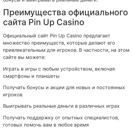
Преимущества официального
сайта Pin Up Casino
Официальный сайт Pin Up Casino предлагает
множество преимуществ, которые делают его
привлекательным для игроков. В частности, на этом
сайте вы можете:
Играть в игры с любым устройством, включая
смартфоны и планшеты
Получать бонусы и акции для новых и постоянных
игроков
Выигрывать реальные деньги в различных играх
Получать поддержку от опытных специалистов,
готовых помочь вам в любое время