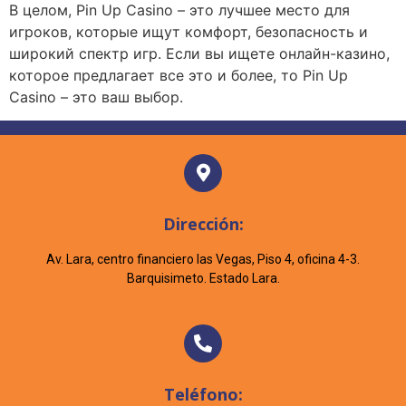
В целом, Pin Up Casino – это лучшее место для
игроков, которые ищут комфорт, безопасность и
широкий спектр игр. Если вы ищете онлайн-казино,
которое предлагает все это и более, то Pin Up
Casino – это ваш выбор.
Dirección:
Av. Lara, centro financiero las Vegas, Piso 4, oficina 4-3.
Barquisimeto. Estado Lara.
Teléfono: