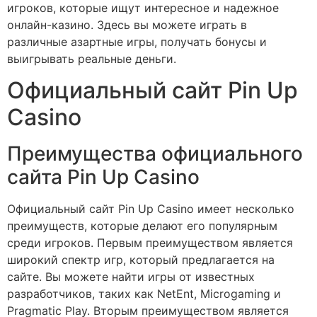
игроков, которые ищут интересное и надежное
онлайн-казино. Здесь вы можете играть в
различные азартные игры, получать бонусы и
выигрывать реальные деньги.
Официальный сайт Pin Up
Casino
Преимущества официального
сайта Pin Up Casino
Официальный сайт Pin Up Casino имеет несколько
преимуществ, которые делают его популярным
среди игроков. Первым преимуществом является
широкий спектр игр, который предлагается на
сайте. Вы можете найти игры от известных
разработчиков, таких как NetEnt, Microgaming и
Pragmatic Play. Вторым преимуществом является