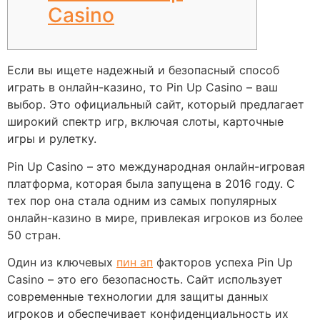
Casino
Если вы ищете надежный и безопасный способ
играть в онлайн-казино, то Pin Up Casino – ваш
выбор. Это официальный сайт, который предлагает
широкий спектр игр, включая слоты, карточные
игры и рулетку.
Pin Up Casino – это международная онлайн-игровая
платформа, которая была запущена в 2016 году. С
тех пор она стала одним из самых популярных
онлайн-казино в мире, привлекая игроков из более
50 стран.
Один из ключевых
пин ап
факторов успеха Pin Up
Casino – это его безопасность. Сайт использует
современные технологии для защиты данных
игроков и обеспечивает конфиденциальность их